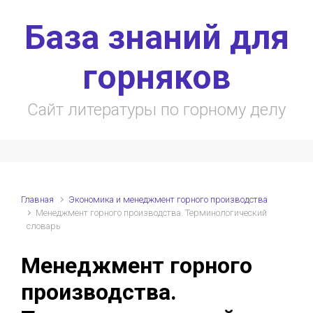
Skip to main content
База знаний для
горняков
Сайт литературы по горному делу
Главная
Экономика и менеджмент горного производства
Менеджмент горного производства. Терминологический
словарь
Менеджмент горного
производства.