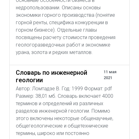
основные особенности бизнеса в
недропользовании. Описаны основы
экономики горного производства (понятие
горной ренты, специфика конкуренции в
горном бизнесе). Отдельные главы
посвящены расчету стоимости проведения
геологоразведочных работ и экономике
урана, золота и редких металлов.
Словарь по инженерной
11 мая
2021
геологии
Автор: Ломтадзе В. Год: 1999 Формат: pdf
Размер: 38,01 мб. Словарь включает 4000
терминов и определений из различных
разделов инженерной геологии. Помимо
этого включены некоторые общенаучные,
общегеологические и общетехнические
термины, широко или постоянно