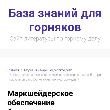
Skip to main content
База знаний для
горняков
Сайт литературы по горному делу
Главная
Геодезия и маркшейдерское дело
Маркшейдерское обеспечение безопасности горных работ при
подземной разработке угольных месторождений
Маркшейдерское
обеспечение