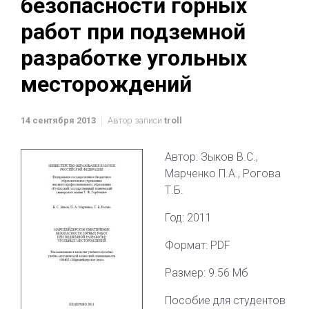
безопасности горных
работ при подземной
разработке угольных
месторождений
14 сентября 2013
Автор записи
troll
Автор: Зыков В.С.,
Марченко П.А., Рогова
Т.Б.
Год: 2011
Формат: PDF
Размер: 9.56 Мб
Пособие для студентов