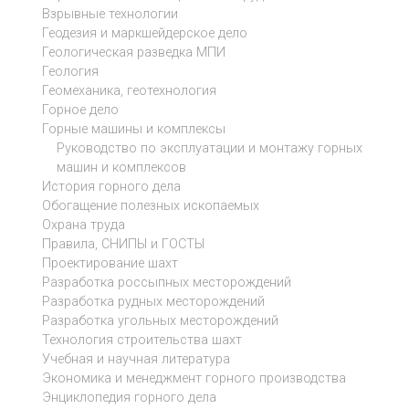
Взрывные технологии
Геодезия и маркшейдерское дело
Геологическая разведка МПИ
Геология
Геомеханика, геотехнология
Горное дело
Горные машины и комплексы
Руководство по эксплуатации и монтажу горных
машин и комплексов
История горного дела
Обогащение полезных ископаемых
Охрана труда
Правила, СНИПЫ и ГОСТЫ
Проектирование шахт
Разработка россыпных месторождений
Разработка рудных месторождений
Разработка угольных месторождений
Технология строительства шахт
Учебная и научная литература
Экономика и менеджмент горного производства
Энциклопедия горного дела