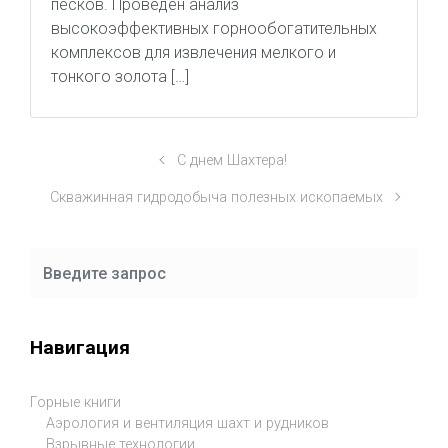
песков. Проведен анализ
высокоэффективных горнообогатительных
комплексов для извлечения мелкого и
тонкого золота […]
С днем Шахтера!
Скважинная гидродобыча полезных ископаемых
Навигация
Горные книги
Аэрология и вентиляция шахт и рудников
Взрывные технологии