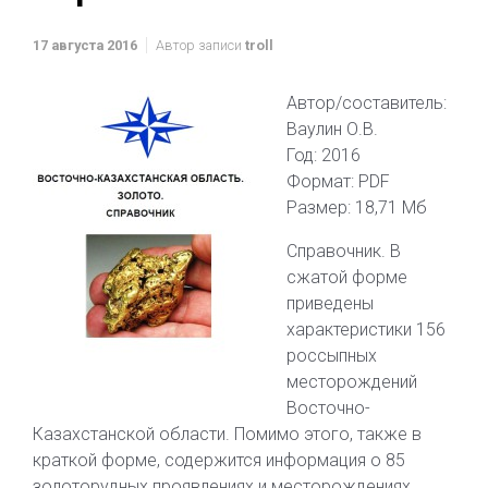
17 августа 2016
Автор записи
troll
Автор/составитель:
Ваулин О.В.
Год: 2016
Формат: PDF
Размер: 18,71 Мб
Справочник. В
сжатой форме
приведены
характеристики 156
россыпных
месторождений
Восточно-
Казахстанской области. Помимо этого, также в
краткой форме, содержится информация о 85
золоторудных проявлениях и месторождениях.