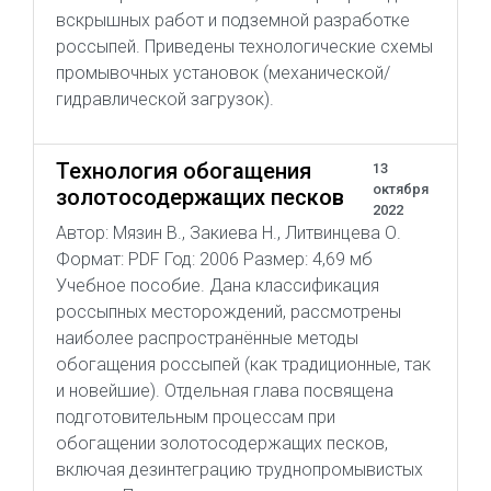
вскрышных работ и подземной разработке
россыпей. Приведены технологические схемы
промывочных установок (механической/
гидравлической загрузок).
Технология обогащения
13
октября
золотосодержащих песков
2022
Автор: Мязин В., Закиева Н., Литвинцева О.
Формат: PDF Год: 2006 Размер: 4,69 мб
Учебное пособие. Дана классификация
россыпных месторождений, рассмотрены
наиболее распространённые методы
обогащения россыпей (как традиционные, так
и новейшие). Отдельная глава посвящена
подготовительным процессам при
обогащении золотосодержащих песков,
включая дезинтеграцию труднопромывистых