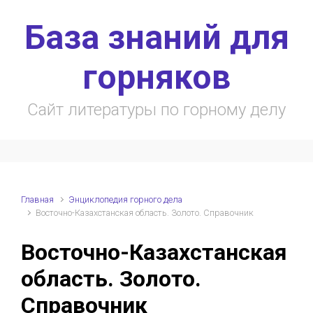
Skip to main content
База знаний для
горняков
Сайт литературы по горному делу
Главная
Энциклопедия горного дела
Восточно-Казахстанская область. Золото. Справочник
Восточно-Казахстанская
область. Золото.
Справочник