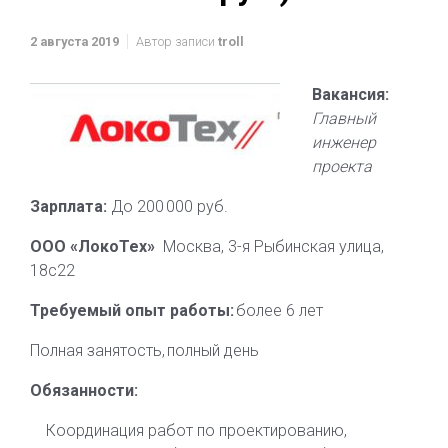
2 августа 2019
Автор записи
troll
Вакансия:
Главный
инженер
проекта
Зарплата:
До 200 000 руб.
ООО «ЛокоТех»
Москва, 3-я Рыбинская улица,
18с22
Требуемый опыт работы:
более 6 лет
Полная занятость, полный день
Обязанности:
Координация работ по проектированию,