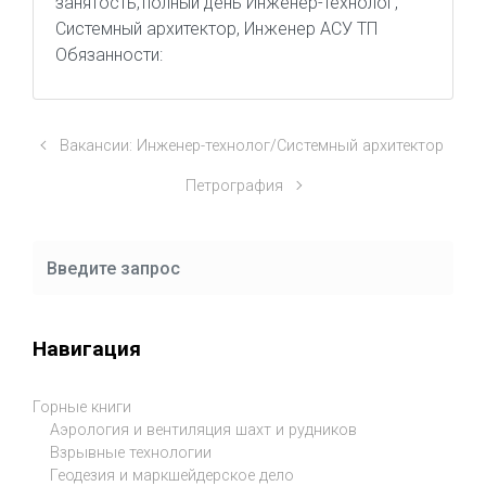
занятость, полный день Инженер-технолог,
Системный архитектор, Инженер АСУ ТП
Обязанности:
Вакансии: Инженер-технолог/Системный архитектор
Петрография
Навигация
Горные книги
Аэрология и вентиляция шахт и рудников
Взрывные технологии
Геодезия и маркшейдерское дело