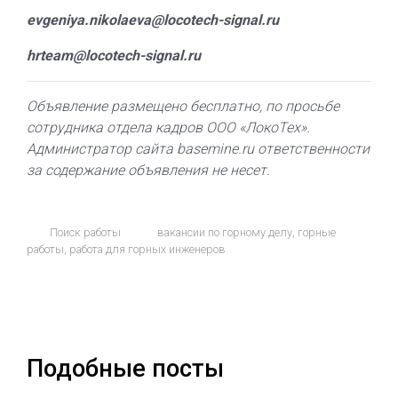
evgeniya.nikolaeva@locotech-signal.ru
hrteam@locotech-signal.ru
Объявление размещено бесплатно, по просьбе
сотрудника отдела кадров ООО «ЛокоТех».
Администратор сайта basemine.ru ответственности
за содержание объявления не несет.
Поиск работы
вакансии по горному делу
,
горные
работы
,
работа для горных инженеров
Подобные посты