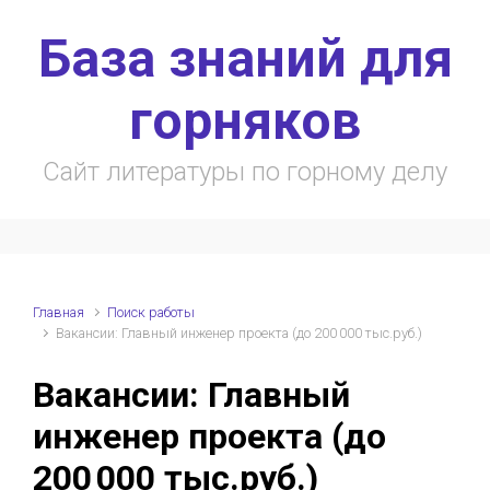
Skip to main content
База знаний для
горняков
Сайт литературы по горному делу
Главная
Поиск работы
Вакансии: Главный инженер проекта (до 200 000 тыс.руб.)
Вакансии: Главный
инженер проекта (до
200 000 тыс.руб.)