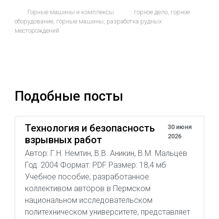
Горные машины и комплексы
горное дело
,
горное
оборудование
,
горные машины
,
разработка рудных
месторождений
Подобные посты
Технология и безопасность
30 июня
2026
взрывных работ
Автор: Г.Н. Немтин, В.В. Аникин, В.М. Мальцев
Год: 2004 Формат: PDF Размер: 18,4 мб
Учебное пособие, разработанное
коллективом авторов в Пермском
национальном исследовательском
политехническом университете, представляет