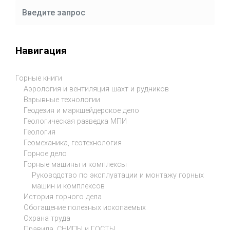
Навигация
Горные книги
Аэрология и вентиляция шахт и рудников
Взрывные технологии
Геодезия и маркшейдерское дело
Геологическая разведка МПИ
Геология
Геомеханика, геотехнология
Горное дело
Горные машины и комплексы
Руководство по эксплуатации и монтажу горных
машин и комплексов
История горного дела
Обогащение полезных ископаемых
Охрана труда
Правила, СНИПЫ и ГОСТЫ