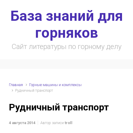
Skip to main content
База знаний для
горняков
Сайт литературы по горному делу
Главная
Горные машины и комплексы
Рудничный транспорт
Рудничный транспорт
4 августа 2014
Автор записи
troll