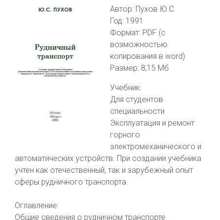
Автор: Пухов Ю.С.
Год: 1991
Формат: PDF (с
возможностью
копирования в word)
Размер: 8,15 Мб
Учебник.
Для студентов
специальности
Эксплуатация и ремонт
горного
электромеханического и
автоматических устройств. При создании учебника
учтен как отечественный, так и зарубежный опыт
сферы рудничного транспорта.
Оглавление:
Общие сведения о рудничном транспорте.