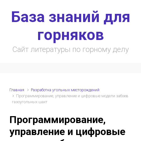
Skip to main content
База знаний для
горняков
Сайт литературы по горному делу
Главная
Разработка угольных месторождений
Программирование, управление и цифровые модели забоев
газоугольных шахт
Программирование,
управление и цифровые