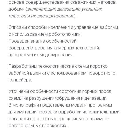
основе совершенствования скважинных методов
добычи (
включающий дегазацию угольных
пластов и их диспергирование
).
Описаны способы крепления и управление забоями
с использованием робототехники.
Проведен анализ особенностей
совершенствования камерных технологий,
программы их моделирования.
Разработаны технологические схемы коротко
забойной выемки с использованием поворотного
конвейера.
Уточнены особенности состояния горных пород,
схемы из разрушения/обрушения и дегазации.
В монографии представлены модели программы
для имитации проходки выработки исполнительными
органами со сложным вращением во взаимно-
ортогональных плоскостях.