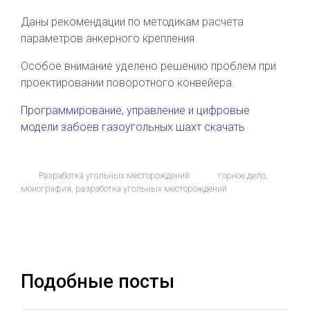
Даны рекомендации по методикам расчета
параметров анкерного крепления.
Особое внимание уделено решению проблем при
проектировании поворотного конвейера.
Программирование, управление и цифровые
модели забоев газоугольных шахт скачать
Разработка угольных месторождений
горное дело
,
монография
,
разработка угольных месторождений
Подобные посты