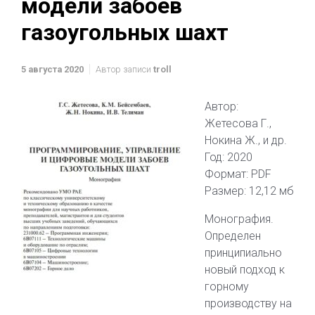
модели забоев
газоугольных шахт
5 августа 2020
Автор записи
troll
Автор:
Жетесова Г.,
Нокина Ж., и др.
Год: 2020
Формат: PDF
Размер: 12,12 мб
Монография.
Определен
принципиально
новый подход к
горному
производству на