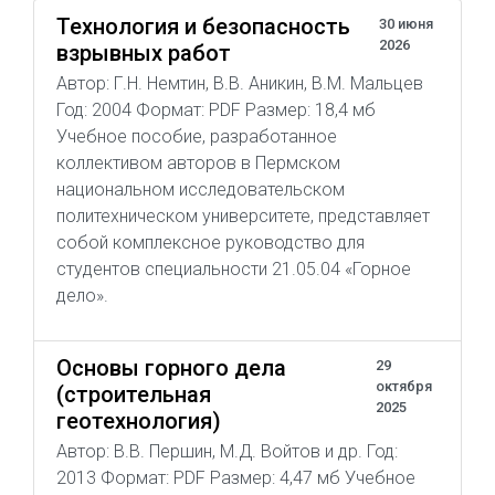
Технология и безопасность
30 июня
2026
взрывных работ
Автор: Г.Н. Немтин, В.В. Аникин, В.М. Мальцев
Год: 2004 Формат: PDF Размер: 18,4 мб
Учебное пособие, разработанное
коллективом авторов в Пермском
национальном исследовательском
политехническом университете, представляет
собой комплексное руководство для
студентов специальности 21.05.04 «Горное
дело».
Основы горного дела
29
октября
(строительная
2025
геотехнология)
Автор: В.В. Першин, М.Д. Войтов и др. Год:
2013 Формат: PDF Размер: 4,47 мб Учебное