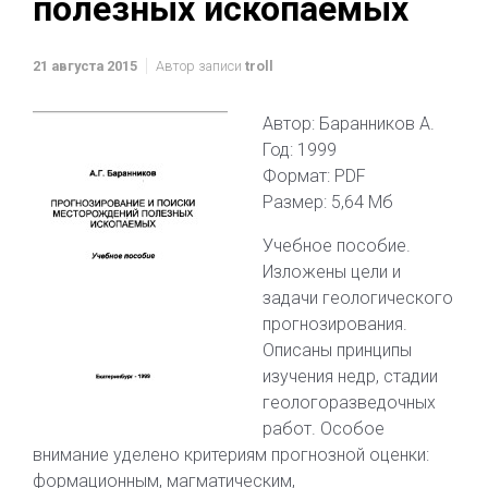
полезных ископаемых
21 августа 2015
Автор записи
troll
Автор: Баранников А.
Год: 1999
Формат: PDF
Размер: 5,64 Мб
Учебное пособие.
Изложены цели и
задачи геологического
прогнозирования.
Описаны принципы
изучения недр, стадии
геологоразведочных
работ. Особое
внимание уделено критериям прогнозной оценки:
формационным, магматическим,