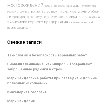
месторождений
россыпные месторождения
статистика
уголь
строительство шахт и рудников
учебная
горной отрасли
экономика горного дела
литература по горному делу
шахта
экономика горного предприятия
экономика горной
промышленности
Свежие записи
Технология и безопасность взрывных работ
Биовыщелачивание: как микробы возвращают
заброшенные рудники в строй
Маркшейдерские работы при разведке и добыче
полезных ископаемых
Инженерная геология
Маркшейдерия