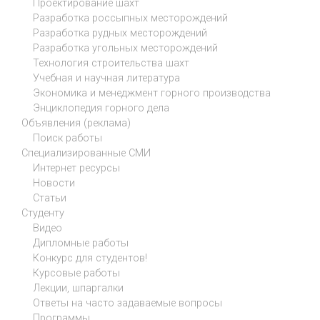
Проектирование шахт
Разработка россыпных месторождений
Разработка рудных месторождений
Разработка угольных месторождений
Технология строительства шахт
Учебная и научная литература
Экономика и менеджмент горного производства
Энциклопедия горного дела
Объявления (реклама)
Поиск работы
Специализированные СМИ
Интернет ресурсы
Новости
Статьи
Студенту
Видео
Дипломные работы
Конкурс для студентов!
Курсовые работы
Лекции, шпаргалки
Ответы на часто задаваемые вопросы
Программы