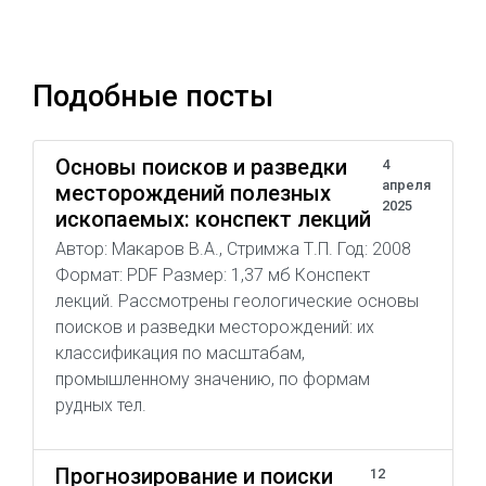
Подобные посты
Основы поисков и разведки
4
апреля
месторождений полезных
2025
ископаемых: конспект лекций
Автор: Макаров В.А., Стримжа Т.П. Год: 2008
Формат: PDF Размер: 1,37 мб Конспект
лекций. Рассмотрены геологические основы
поисков и разведки месторождений: их
классификация по масштабам,
промышленному значению, по формам
рудных тел.
Прогнозирование и поиски
12