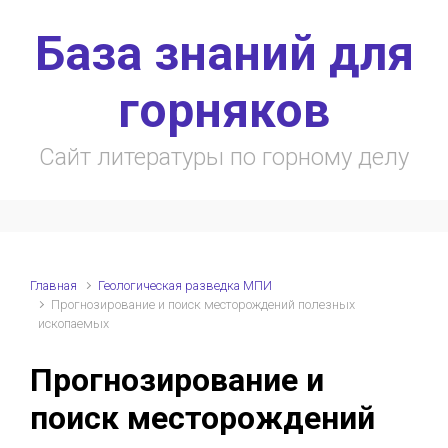
Skip to main content
База знаний для
горняков
Сайт литературы по горному делу
Главная
Геологическая разведка МПИ
Прогнозирование и поиск месторождений полезных
ископаемых
Прогнозирование и
поиск месторождений