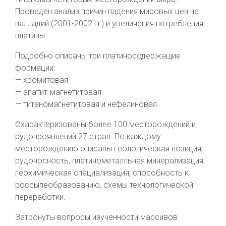
Проведен анализ причин падения мировых цен на
палладий (2001-2002 гг) и увеличения потребления
платины.
Подробно описаны три платиносодержащие
формации:
— хромитовая
— апатит-магнетитовая
— титаномагнетитовая и нефелиновая
Охарактеризованы более 100 месторождений и
рудопроявлений 27 стран. По каждому
месторождению описаны геологическая позиция,
рудоносность, платинометалльная минерализация,
геохимическая специализация, способность к
россыпеобразованию, схемы технологической
переработки.
Затронуты вопросы изученности массивов