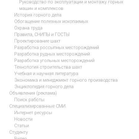
Руководство по эксплуатации и монтажу горных
машин и комплексов
История горного дела
Обогащение полезных ископаемых
Охрана труда
Правила, СНИПЫ и ГОСТЫ
Проектирование шахт
Разработка россыпных месторождений
Разработка рудных месторождений
Разработка угольных месторождений
Технология строительства шахт
Учебная и научная литература
Экономика и менеджмент горного производства
Энциклопедия горного дела
Объявления (реклама)
Поиск работы
Специализированные СМИ
Интернет ресурсы
Новости
Статьи
Студенту
Видео