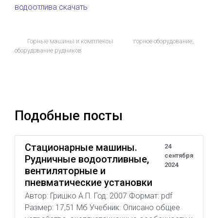
водоотлива скачать
Горные машины и комплексы
горное оборудование
,
оборудование рудников
Подобные посты
Стационарные машины.
24
сентября
Рудничные водоотливные,
2024
вентиляторные и
пневматические установки
Автор: Гришко А.П. Год: 2007 Формат: pdf
Размер: 17,51 Мб Учебник. Описано общее