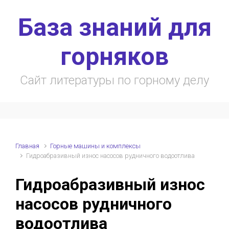
Skip to main content
База знаний для
горняков
Сайт литературы по горному делу
Главная
Горные машины и комплексы
Гидроабразивный износ насосов рудничного водоотлива
Гидроабразивный износ
насосов рудничного
водоотлива