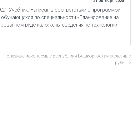
21 октября 2025
 9,21 Учебник. Написан в соответствии с программой
, обучающихся по специальности «Планирование на
ированном виде изложены сведения по технологии
Полезные ископаемые республики Башкортостан железные
руды