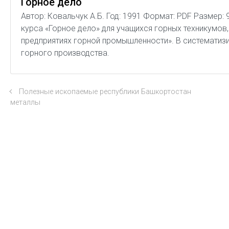
Горное дело
Автор: Ковальчук А.Б. Год: 1991 Формат: PDF Размер:
курса «Горное дело» для учащихся горных техникумов
предприятиях горной промышленности». В систематиз
горного производства.
Полезные ископаемые республики Башкортостан
металлы