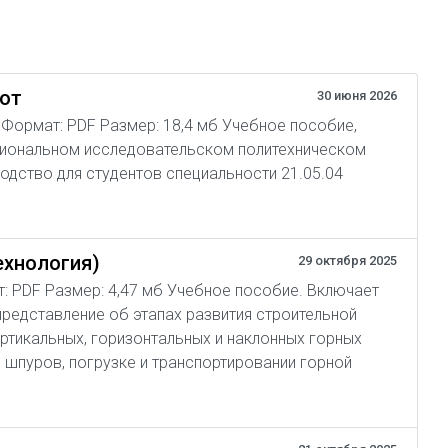
бот
30 июня 2026
04 Формат: PDF Размер: 18,4 мб Учебное пособие,
циональном исследовательском политехническом
одство для студентов специальности 21.05.04
ехнология)
29 октября 2025
ат: PDF Размер: 4,47 мб Учебное пособие. Включает
представление об этапах развития строительной
ертикальных, горизонтальных и наклонных горных
 шпуров, погрузке и транспортировании горной