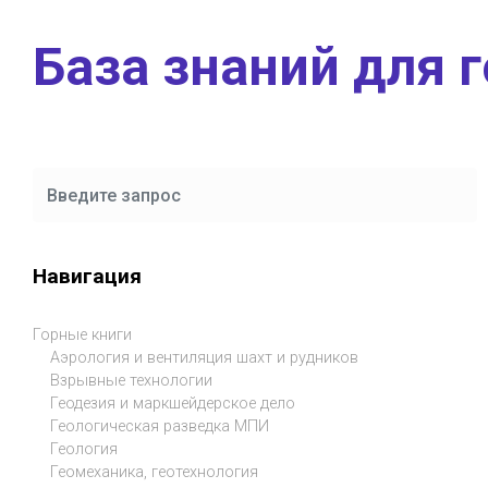
Skip to main content
База знаний для 
Навигация
Горные книги
Аэрология и вентиляция шахт и рудников
Взрывные технологии
Геодезия и маркшейдерское дело
Геологическая разведка МПИ
Геология
Геомеханика, геотехнология