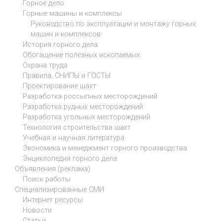
Горное дело
Горные машины и комплексы
Руководство по эксплуатации и монтажу горных
машин и комплексов
История горного дела
Обогащение полезных ископаемых
Охрана труда
Правила, СНИПЫ и ГОСТЫ
Проектирование шахт
Разработка россыпных месторождений
Разработка рудных месторождений
Разработка угольных месторождений
Технология строительства шахт
Учебная и научная литература
Экономика и менеджмент горного производства
Энциклопедия горного дела
Объявления (реклама)
Поиск работы
Специализированные СМИ
Интернет ресурсы
Новости
Статьи