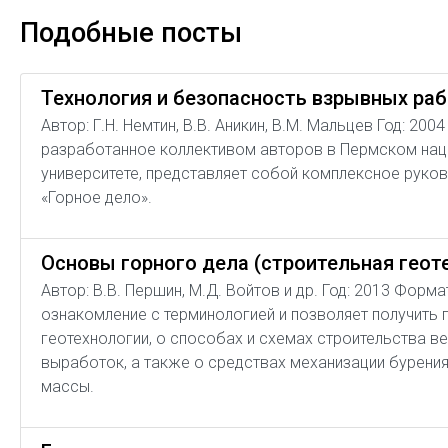
Подобные посты
Технология и безопасность взрывных ра
Автор: Г.Н. Немтин, В.В. Аникин, В.М. Мальцев Год: 20
разработанное коллективом авторов в Пермском на
университете, представляет собой комплексное руков
«Горное дело».
Основы горного дела (строительная геот
Автор: В.В. Першин, М.Д. Войтов и др. Год: 2013 Форм
ознакомление с терминологией и позволяет получить 
геотехнологии, о способах и схемах строительства в
выработок, а также о средствах механизации бурения
массы.