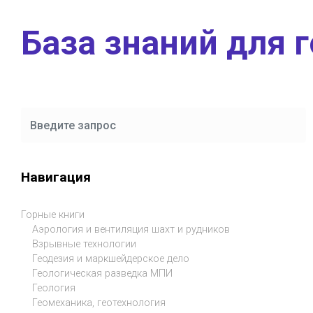
Skip to main content
База знаний для 
Навигация
Горные книги
Аэрология и вентиляция шахт и рудников
Взрывные технологии
Геодезия и маркшейдерское дело
Геологическая разведка МПИ
Геология
Геомеханика, геотехнология