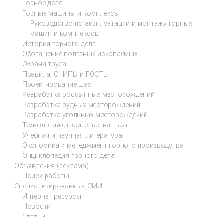
Горное дело
Горные машины и комплексы
Руководство по эксплуатации и монтажу горных
машин и комплексов
История горного дела
Обогащение полезных ископаемых
Охрана труда
Правила, СНИПЫ и ГОСТЫ
Проектирование шахт
Разработка россыпных месторождений
Разработка рудных месторождений
Разработка угольных месторождений
Технология строительства шахт
Учебная и научная литература
Экономика и менеджмент горного производства
Энциклопедия горного дела
Объявления (реклама)
Поиск работы
Специализированные СМИ
Интернет ресурсы
Новости
Статьи