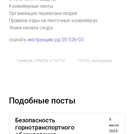
Конвейерные ленты.
Организация перевозки людей.
Правила езды на ленточных конвейерах.
Знаки начала схода.
скачать
инструкцию рд 05-526-03
Правила, СНИПЫ и ГОСТЫ
ГОСТЫ
,
инструкции
Подобные посты
Безопасность
9
июля
горнотранспортного
2024