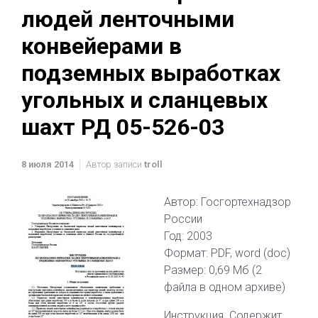
людей ленточными
конвейерами в
подземных выработках
угольных и сланцевых
шахт РД 05-526-03
8 июля 2014
Автор записи
troll
Автор: Госгортехнадзор
России
Год: 2003
Формат: PDF, word (doc)
Размер: 0,69 Мб (2
файла в одном архиве)
Инструкция. Содержит