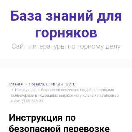
Skip to main content
База знаний для
горняков
Сайт литературы по горному делу
Главная
Правила, СНИПЫ и ГОСТЫ
Инструкция по безопасной перевозке людей ленточными
конвейерами в подземных выработках угольных и сланцевых
шахт РД 05-526-03
Инструкция по
безопасной перевозке