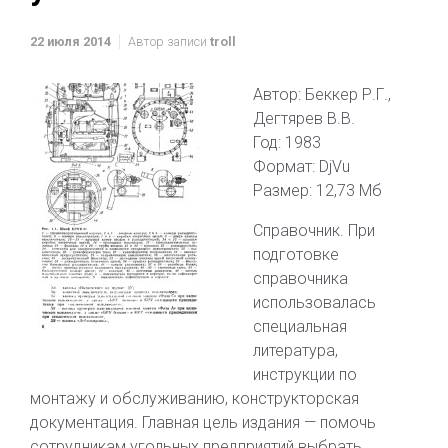
22 июля 2014
Автор записи
troll
Автор: Беккер Р.Г.,
Дегтярев В.В.
Год: 1983
Формат: DjVu
Размер: 12,73 Мб
Справочник. При
подготовке
справочника
использовалась
специальная
литература,
инструкции по
монтажу и обслуживанию, конструкторская
документация. Главная цель издания — помочь
сотрудникам угольных предприятий выбрать