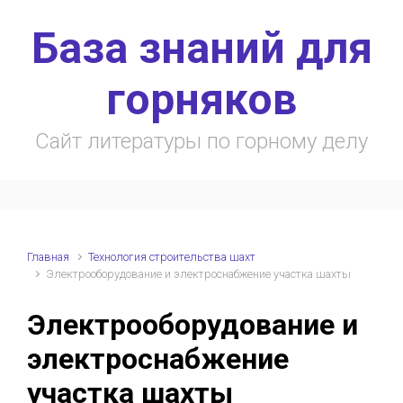
Skip to main content
База знаний для
горняков
Сайт литературы по горному делу
Главная
Технология строительства шахт
Электрооборудование и электроснабжение участка шахты
Электрооборудование и
электроснабжение
участка шахты