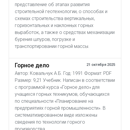
представление об этапах развития
строительной геотехнологии, о способах и
схемах строительства вертикальных,
горизонтальных и наклонных горных
выработок, а также о средствах механизации
бурения шпуров, погрузке и
транспортировании горной массы.
Горное дело
21 октября 2025
Автор: Ковальчук А.Б. Год: 1991 Формат: PDF
Размер: 9,21 Учебник. Написан в соответствии
с программой курса «Горное дело» для
учащихся горных техникумов, обучающихся
по специальности «Планирование на
предприятиях горной промышленности». В
систематизированном виде изложены
сведения по технологии горного
производства.