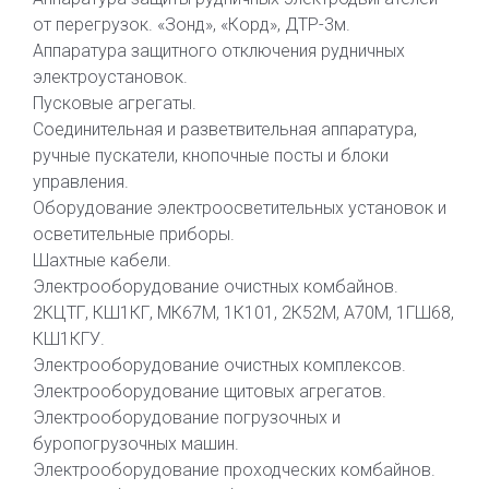
от перегрузок. «Зонд», «Корд», ДТР-3м.
Аппаратура защитного отключения рудничных
электроустановок.
Пусковые агрегаты.
Соединительная и разветвительная аппаратура,
ручные пускатели, кнопочные посты и блоки
управления.
Оборудование электроосветительных установок и
осветительные приборы.
Шахтные кабели.
Электрооборудование очистных комбайнов.
2КЦТГ, КШ1КГ, МК67М, 1К101, 2К52М, А70М, 1ГШ68,
КШ1КГУ.
Электрооборудование очистных комплексов.
Электрооборудование щитовых агрегатов.
Электрооборудование погрузочных и
буропогрузочных машин.
Электрооборудование проходческих комбайнов.