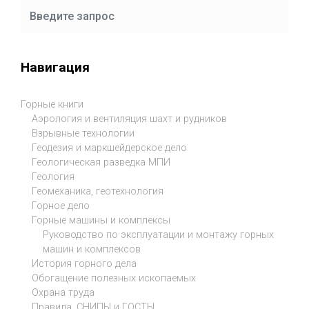
Навигация
Горные книги
Аэрология и вентиляция шахт и рудников
Взрывные технологии
Геодезия и маркшейдерское дело
Геологическая разведка МПИ
Геология
Геомеханика, геотехнология
Горное дело
Горные машины и комплексы
Руководство по эксплуатации и монтажу горных
машин и комплексов
История горного дела
Обогащение полезных ископаемых
Охрана труда
Правила, СНИПЫ и ГОСТЫ