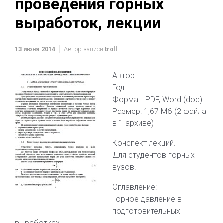
проведения горных
выработок, лекции
13 июня 2014
Автор записи
troll
Автор: —
Год: —
Формат: PDF, Word (doc)
Размер: 1,67 Мб (2 файла
в 1 архиве)
Конспект лекций.
Для студентов горных
вузов.
Оглавление:
Горное давление в
подготовительных
выработках.