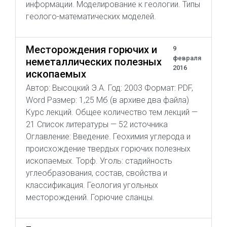
информации. Моделирование к геологии. Типы
геолого-математических моделей.
Месторождения горючих и
9
февраля
неметаллических полезных
2016
ископаемых
Автор: Высоцкий Э.А. Год: 2003 Формат: PDF,
Word Размер: 1,25 Мб (в архиве два файла)
Курс лекций. Общее количество тем лекций —
21 Список литературы — 52 источника
Оглавление: Введение. Геохимия углерода и
происхождение твердых горючих полезных
ископаемых. Торф. Уголь: стадийность
углеобразования, состав, свойства и
классификация. Геология угольных
месторождений. Горючие сланцы.