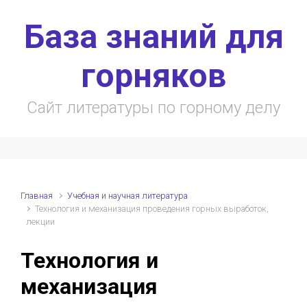
Skip to main content
База знаний для
горняков
Сайт литературы по горному делу
Главная
Учебная и научная литература
Технология и механизация проведения горных выработок,
лекции
Технология и
механизация