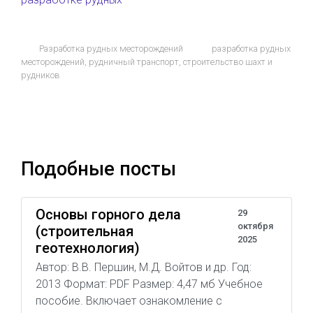
Разработка рудных месторождений
разработка рудных
месторождений
,
рудничный транспорт
,
строительство шахт и
рудников
Подобные посты
Основы горного дела
29
октября
(строительная
2025
геотехнология)
Автор: В.В. Першин, М.Д. Войтов и др. Год:
2013 Формат: PDF Размер: 4,47 мб Учебное
пособие. Включает ознакомление с