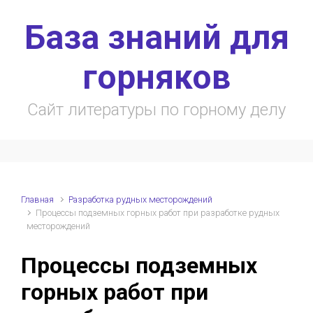
Skip to main content
База знаний для
горняков
Сайт литературы по горному делу
Главная
Разработка рудных месторождений
Процессы подземных горных работ при разработке рудных
месторождений
Процессы подземных
горных работ при