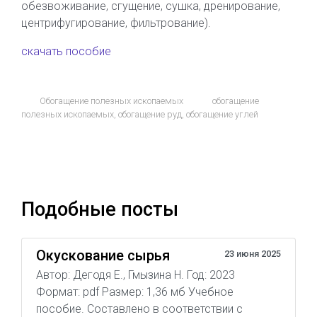
обезвоживание, сгущение, сушка, дренирование,
центрифугирование, фильтрование).
скачать пособие
Обогащение полезных ископаемых
обогащение
полезных ископаемых
,
обогащение руд
,
обогащение углей
Подобные посты
Окускование сырья
23 июня 2025
Автор: Дегодя Е., Гмызина Н. Год: 2023
Формат: pdf Размер: 1,36 мб Учебное
пособие. Составлено в соответствии с