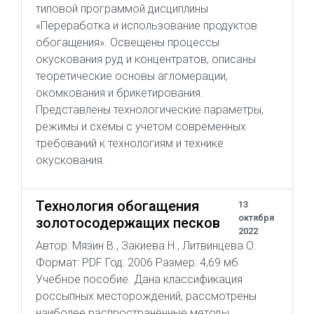
типовой программой дисциплины
«Переработка и использование продуктов
обогащения». Освещены процессы
окускования руд и концентратов, описаны
теоретические основы агломерации,
окомкования и брикетирования.
Представлены технологические параметры,
режимы и схемы с учетом современных
требований к технологиям и технике
окускования.
Технология обогащения
13
октября
золотосодержащих песков
2022
Автор: Мязин В., Закиева Н., Литвинцева О.
Формат: PDF Год: 2006 Размер: 4,69 мб
Учебное пособие. Дана классификация
россыпных месторождений, рассмотрены
наиболее распространённые методы