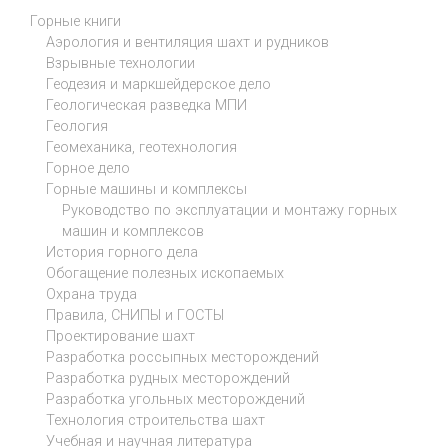
Горные книги
Аэрология и вентиляция шахт и рудников
Взрывные технологии
Геодезия и маркшейдерское дело
Геологическая разведка МПИ
Геология
Геомеханика, геотехнология
Горное дело
Горные машины и комплексы
Руководство по эксплуатации и монтажу горных
машин и комплексов
История горного дела
Обогащение полезных ископаемых
Охрана труда
Правила, СНИПЫ и ГОСТЫ
Проектирование шахт
Разработка россыпных месторождений
Разработка рудных месторождений
Разработка угольных месторождений
Технология строительства шахт
Учебная и научная литература