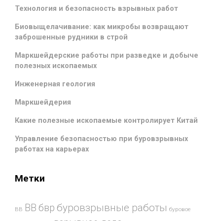
Технология и безопасность взрывных работ
Биовыщелачивание: как микробы возвращают
заброшенные рудники в строй
Маркшейдерские работы при разведке и добыче
полезных ископаемых
Инженерная геология
Маркшейдерия
Какие полезные ископаемые контролирует Китай
Управление безопасностью при буровзрывных
работах на карьерах
Метки
буровзрывные работы
ВВ
бвр
ВВ
буровое