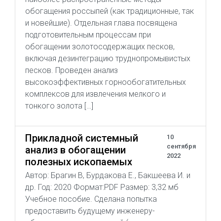
обогащения россыпей (как традиционные, так
и новейшие). Отдельная глава посвящена
подготовительным процессам при
обогащении золотосодержащих песков,
включая дезинтеграцию труднопромывистых
песков. Проведен анализ
высокоэффективных горнообогатительных
комплексов для извлечения мелкого и
тонкого золота […]
Прикладной системный
10
сентября
анализ в обогащении
2022
полезных ископаемых
Автор: Брагин В, Бурдакова Е., Бакшеева И. и
др. Год: 2020 Формат:PDF Размер: 3,32 мб
Учебное пособие. Сделана попытка
предоставить будущему инженеру-