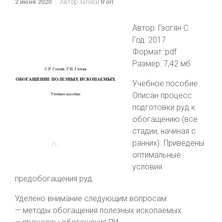
2 июня 2020
Автор записи
troll
Автор: Гзогян С
Год: 2017
Формат: pdf
Размер: 7,42 мб
Учебное пособие.
Описан процесс
подготовки руд к
обогащению (все
стадии, начиная с
ранних). Приведены
оптимальные
условия
предобогащения руд.
Уделено внимание следующим вопросам:
— методы обогащения полезных ископаемых