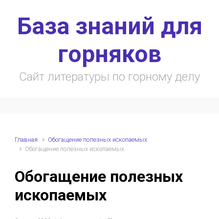
Skip to main content
База знаний для
горняков
Сайт литературы по горному делу
Главная
Обогащение полезных ископаемых
Обогащение полезных ископаемых
Обогащение полезных
ископаемых