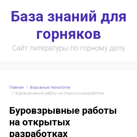
Skip to main content
База знаний для
горняков
Сайт литературы по горному делу
Главная
Взрывные технологии
Буровзрывные работы на открытых разработках
Буровзрывные работы
на открытых
разработках