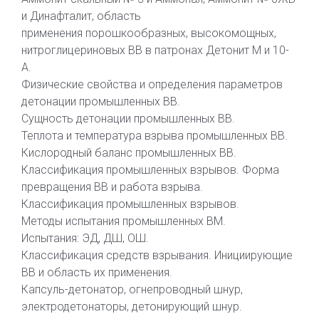
и Динафталит, область
применения порошкообразных, высокомощных,
нитроглицериновых ВВ в патронах Детонит М и 10-
А.
Физические свойства и определения параметров
детонации промышленных ВВ.
Сущность детонации промышленных ВВ.
Теплота и температура взрыва промышленных ВВ.
Кислородный баланс промышленных ВВ.
Классификация промышленных взрывов. Форма
превращения ВВ и работа взрыва.
Классификация промышленных взрывов.
Методы испытания промышленных ВМ.
Испытания: ЭД, ДШ, ОШ.
Классификация средств взрывания. Инициирующие
ВВ и область их применения.
Капсуль-детонатор, огнепроводный шнур,
электродетонаторы, детонирующий шнур.