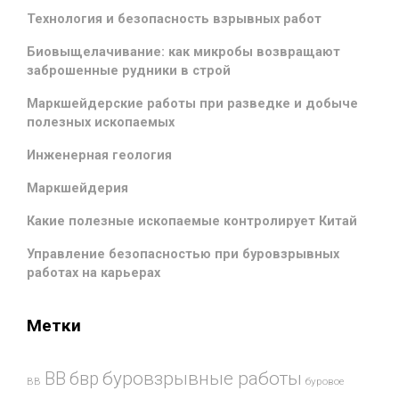
Технология и безопасность взрывных работ
Биовыщелачивание: как микробы возвращают
заброшенные рудники в строй
Маркшейдерские работы при разведке и добыче
полезных ископаемых
Инженерная геология
Маркшейдерия
Какие полезные ископаемые контролирует Китай
Управление безопасностью при буровзрывных
работах на карьерах
Метки
буровзрывные работы
ВВ
бвр
ВВ
буровое