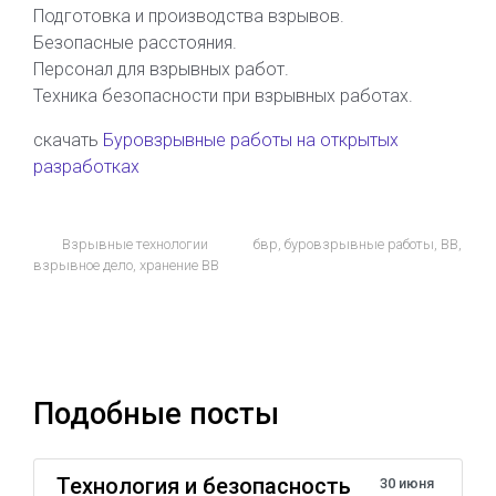
Подготовка и производства взрывов.
Безопасные расстояния.
Персонал для взрывных работ.
Техника безопасности при взрывных работах.
скачать
Буровзрывные работы на открытых
разработках
Взрывные технологии
бвр
,
буровзрывные работы
,
ВВ
,
взрывное дело
,
хранение ВВ
Подобные посты
Технология и безопасность
30 июня