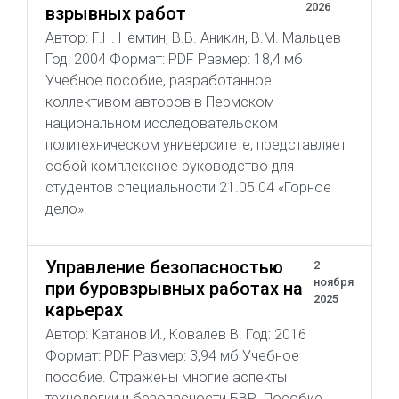
2026
взрывных работ
Автор: Г.Н. Немтин, В.В. Аникин, В.М. Мальцев
Год: 2004 Формат: PDF Размер: 18,4 мб
Учебное пособие, разработанное
коллективом авторов в Пермском
национальном исследовательском
политехническом университете, представляет
собой комплексное руководство для
студентов специальности 21.05.04 «Горное
дело».
Управление безопасностью
2
ноября
при буровзрывных работах на
2025
карьерах
Автор: Катанов И., Ковалев В. Год: 2016
Формат: PDF Размер: 3,94 мб Учебное
пособие. Отражены многие аспекты
технологии и безопасности БВР. Пособие