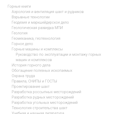
Горные книги
Аэрология и вентиляция шахт и рудников
Взрывные технологии
Геодезия и маркшейдерское дело
Геологическая разведка МПИ
Геология
Геомеханика, геотехнология
Горное дело
Горные машины и комплексы
Руководство по эксплуатации и монтажу горных
машин и комплексов
История горного дела
Обогащение полезных ископаемых
Охрана труда
Правила, СНИПЫ и ГОСТЫ
Проектирование шахт
Разработка россыпных месторождений
Разработка рудных месторождений
Разработка угольных месторождений
Технология строительства шахт
Учебная и научная литература