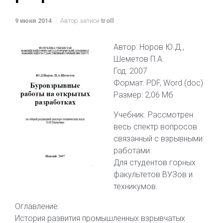
9 июня 2014
Автор записи
troll
Автор: Норов Ю.Д.,
Шеметов П.А.
Год: 2007
Формат: PDF, Word (doc)
Размер: 2,06 Мб
Учебник. Рассмотрен
весь спектр вопросов
связанный с взрывными
работами.
Для студентов горных
факультетов ВУЗов и
техникумов.
Оглавление:
История развития промышленных взрывчатых