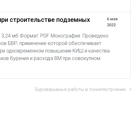
при строительстве подземных
6 мая
2022
р: 13,24 мб Формат: PDF Монография. Проведено
ов БВР, применение которой обеспечивает
при одновременном повышении КИШ и качества
мов бурения и расхода ВМ при совокупном
Буровзрывные работы в тоннелестроении