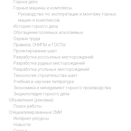
Горное дело
Горные машины и комплексы
Руководство по эксплуатации и монтажу горных
машин и комплексов
История горного дела
Обогащение полезных ископаемых
Охрана труда
Правила, СНИПЫ и ГОСТЫ
Проектирование шахт
Разработка россыпных месторождений
Разработка рудных месторождений
Разработка угольных месторождений
Технология строительства шахт
Учебная и научная литература
Экономика и менеджмент горного производства
Энциклопедия горного дела
Объявления (реклама)
Поиск работы
Специализированные СМИ
Интернет ресурсы
Новости
Статьи