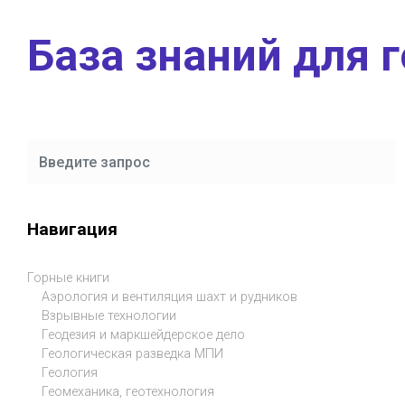
Skip to main content
База знаний для 
Навигация
Горные книги
Аэрология и вентиляция шахт и рудников
Взрывные технологии
Геодезия и маркшейдерское дело
Геологическая разведка МПИ
Геология
Геомеханика, геотехнология