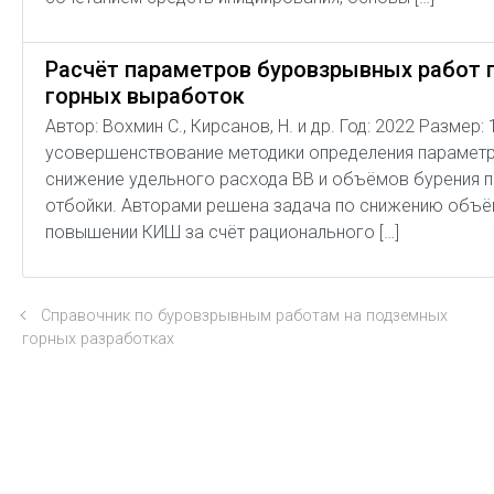
Расчёт параметров буровзрывных работ 
горных выработок
Автор: Вохмин С., Кирсанов, Н. и др. Год: 2022 Разме
усовершенствование методики определения параметр
снижение удельного расхода ВВ и объёмов бурения 
отбойки. Авторами решена задача по снижению объё
повышении КИШ за счёт рационального […]
Справочник по буровзрывным работам на подземных
горных разработках