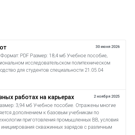
бот
30 июня 2026
04 Формат: PDF Размер: 18,4 мб Учебное пособие,
циональном исследовательском политехническом
одство для студентов специальности 21.05.04
ных работах на карьерах
2 ноября 2025
 Размер: 3,94 мб Учебное пособие. Отражены многие
ляется дополнением к базовым учебникам по
ехнологии приготовления промышленных ВВ, условия
м инициирования скважинных зарядов с различным