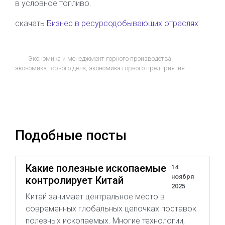
в условное топливо.
скачать
Бизнес в ресурсодобывающих отраслях
Экономика и менеджмент горного производства
экономика горного дела
,
экономика горного предприятия
Подобные посты
Какие полезные ископаемые
14
ноября
контролирует Китай
2025
Китай занимает центральное место в
современных глобальных цепочках поставок
полезных ископаемых. Многие технологии,