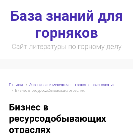
Skip to main content
База знаний для
горняков
Сайт литературы по горному делу
Главная
Экономика и менеджмент горного производства
Бизнес в ресурсодобывающих отраслях
Бизнес в
ресурсодобывающих
отраслях