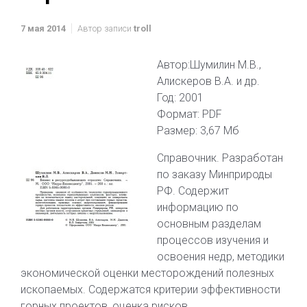
7 мая 2014
Автор записи
troll
Автор:Шумилин М.В.,
Алискеров В.А. и др.
Год: 2001
Формат: PDF
Размер: 3,67 Мб
Справочник. Разработан
по заказу Минприроды
РФ. Содержит
информацию по
основным разделам
процессов изучения и
освоения недр, методики
экономической оценки месторождений полезных
ископаемых. Содержатся критерии эффективности
горных проектов, оценка рисков.