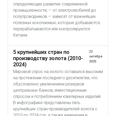
определяющие развитие современной
промышленности, — от электромобилей до
полупроводников — зависят от важнейших
полезных ископаемых, которые добываются,
перерабатываются или контролируются
Китаем.
5 крупнейших стран по
22
октября
производству золота (2010-
2025
2024)
Мировой спрос на золото оставался высоким
на протяжении последнего десятилетия, что
обусловлено увеличением резервов
центральных банков, инвестиционным
спросом и потреблением ювелирных изделий.
В инфографике представлены пять
крупнейших стран-производителей золота с
2010 по 2024 год, а также изменения в