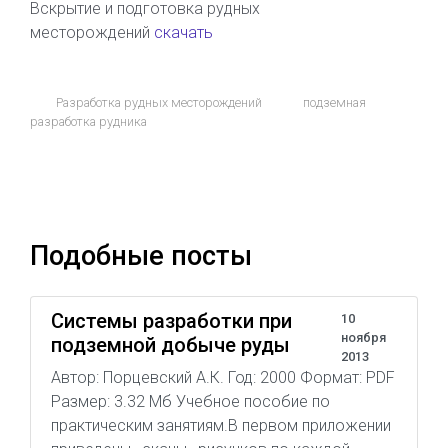
Вскрытие и подготовка рудных
месторождений
скачать
Разработка рудных месторождений
подземная
разработка рудника
Подобные посты
Системы разработки при
10
ноября
подземной добыче руды
2013
Автор: Порцевский А.К. Год: 2000 Формат: PDF
Размер: 3.32 Мб Учебное пособие по
практическим занятиям.В первом приложении