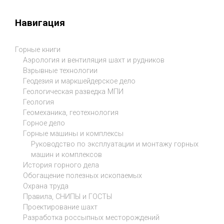
Навигация
Горные книги
Аэрология и вентиляция шахт и рудников
Взрывные технологии
Геодезия и маркшейдерское дело
Геологическая разведка МПИ
Геология
Геомеханика, геотехнология
Горное дело
Горные машины и комплексы
Руководство по эксплуатации и монтажу горных
машин и комплексов
История горного дела
Обогащение полезных ископаемых
Охрана труда
Правила, СНИПЫ и ГОСТЫ
Проектирование шахт
Разработка россыпных месторождений