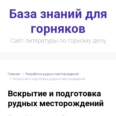
Skip to main content
База знаний для
горняков
Сайт литературы по горному делу
Главная
Разработка рудных месторождений
Вскрытие и подготовка рудных месторождений
Вскрытие и подготовка
рудных месторождений