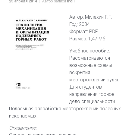
25 апреля 2014
Автор записи
troll
Автор: Милехин Г.Г.
Год: 2004
Формат: PDF
Размер: 1,47 Мб
Учебное пособие.
Рассматриваются
возможные схемы
вскрытия
месторождений руды.
Для студентов
направления горное
дело специальности
Подземная разработка месторождений полезных
ископаемых.
Оглавление: