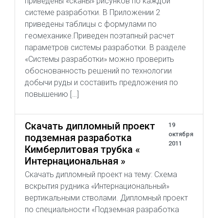
приведены «сканы» рисунков по каждой
системе разработки. В Приложении 2
приведены таблицы с формулами по
геомеханике.Приведен поэтапный расчет
параметров системы разработки. В разделе
«Системы разработки» можно проверить
обоснованность решений по технологии
добычи руды и составить предложения по
повышению […]
Скачать дипломный проект
19
октября
подземная разработка
2011
Кимберлитовая трубка «
Интернациональная »
Скачать дипломный проект на тему: Схема
вскрытия рудника «Интернациональный»
вертикальными стволами. Дипломный проект
по специальности «Подземная разработка