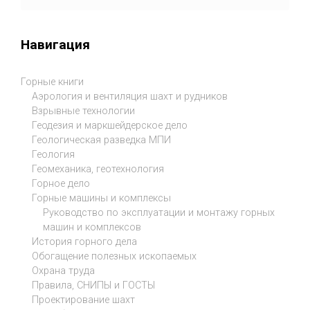
Навигация
Горные книги
Аэрология и вентиляция шахт и рудников
Взрывные технологии
Геодезия и маркшейдерское дело
Геологическая разведка МПИ
Геология
Геомеханика, геотехнология
Горное дело
Горные машины и комплексы
Руководство по эксплуатации и монтажу горных
машин и комплексов
История горного дела
Обогащение полезных ископаемых
Охрана труда
Правила, СНИПЫ и ГОСТЫ
Проектирование шахт