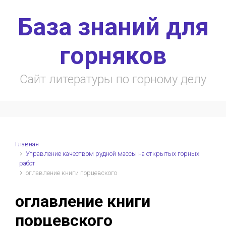
Skip to main content
База знаний для
горняков
Сайт литературы по горному делу
Главная
Управление качеством рудной массы на открытых горных
работ
оглавление книги порцевского
оглавление книги
порцевского