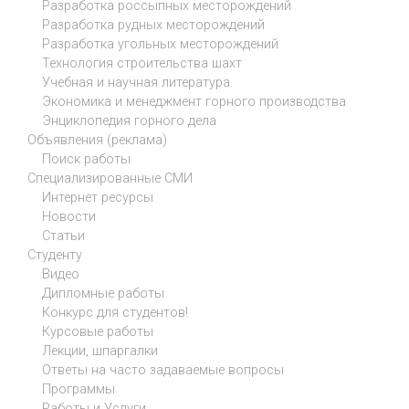
Разработка россыпных месторождений
Разработка рудных месторождений
Разработка угольных месторождений
Технология строительства шахт
Учебная и научная литература
Экономика и менеджмент горного производства
Энциклопедия горного дела
Объявления (реклама)
Поиск работы
Специализированные СМИ
Интернет ресурсы
Новости
Статьи
Студенту
Видео
Дипломные работы
Конкурс для студентов!
Курсовые работы
Лекции, шпаргалки
Ответы на часто задаваемые вопросы
Программы
Работы и Услуги