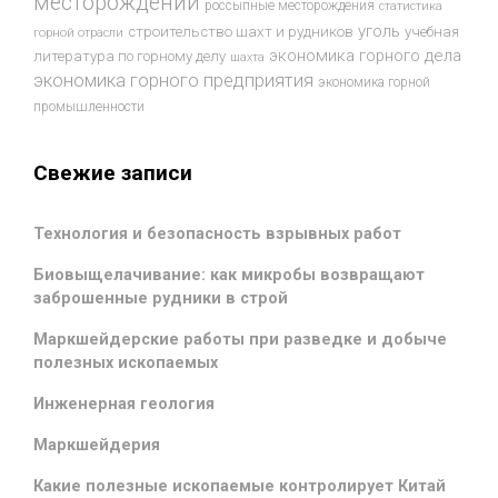
месторождений
россыпные месторождения
статистика
уголь
строительство шахт и рудников
учебная
горной отрасли
экономика горного дела
литература по горному делу
шахта
экономика горного предприятия
экономика горной
промышленности
Свежие записи
Технология и безопасность взрывных работ
Биовыщелачивание: как микробы возвращают
заброшенные рудники в строй
Маркшейдерские работы при разведке и добыче
полезных ископаемых
Инженерная геология
Маркшейдерия
Какие полезные ископаемые контролирует Китай