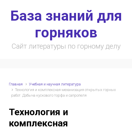
Skip to main content
База знаний для
горняков
Сайт литературы по горному делу
Главная
Учебная и научная литература
Технология и комплексная механизация открытых горных
работ. Добыча кускового торфа и сапропеля
Технология и
комплексная