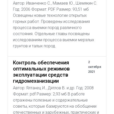
Автор: Иванченко С., Мамаев Ю., Шемякин С.
Год: 2006 Формат: PDF Размер: 93,51 мб
Освещены новые технологии открытых
горных работ. Проведены исследования
процесса выемки пород различного
состояния. Отдельные главы посвящены
исследованиям процесса выемки мерзлых
грунтов и талых пород.
Контроль обеспечения
2
октября
оптимальных режимов
2021
эксплуатации средств
гидромеханизации
Автор: Ялтанец И., Дятлов В. и др. Год: 2008
Формат: pdf Размер: 2,93 мб В работе
отражены полезные и содержательные
советы, которые базируются на обобщении
отечественных и зарубежных, практических и