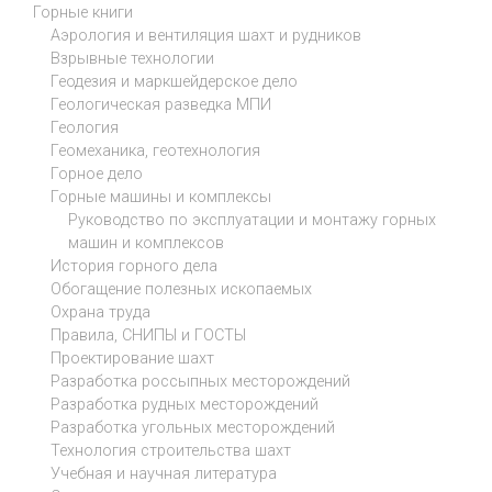
Горные книги
Аэрология и вентиляция шахт и рудников
Взрывные технологии
Геодезия и маркшейдерское дело
Геологическая разведка МПИ
Геология
Геомеханика, геотехнология
Горное дело
Горные машины и комплексы
Руководство по эксплуатации и монтажу горных
машин и комплексов
История горного дела
Обогащение полезных ископаемых
Охрана труда
Правила, СНИПЫ и ГОСТЫ
Проектирование шахт
Разработка россыпных месторождений
Разработка рудных месторождений
Разработка угольных месторождений
Технология строительства шахт
Учебная и научная литература