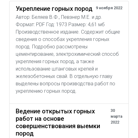
Укрепление горных пород
9 ноября 2022
Автор: Беляев В.Ф., Певзнер М.Е. и др.
Формат: PDF Год: 1973 Размер: 4,61 мб
Производственное издание. Содержит общие
сведения о способах укрепления горных
пород. Подробно рассмотрены
цементирование, электрохимический способ
укрепления горных пород, а также
использование штанговых крепей и
железобетонных свай. В отдельную главу
выделены вопросы производства работ по
укреплению горных пород.
Ведение открытых горных
30
марта
работ на основе
2022
совершенствования выемки
пород