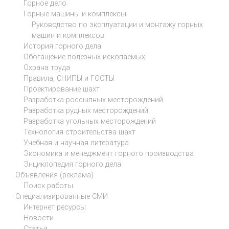
Горное дело
Горные машины и комплексы
Руководство по эксплуатации и монтажу горных
машин и комплексов
История горного дела
Обогащение полезных ископаемых
Охрана труда
Правила, СНИПЫ и ГОСТЫ
Проектирование шахт
Разработка россыпных месторождений
Разработка рудных месторождений
Разработка угольных месторождений
Технология строительства шахт
Учебная и научная литература
Экономика и менеджмент горного производства
Энциклопедия горного дела
Объявления (реклама)
Поиск работы
Специализированные СМИ
Интернет ресурсы
Новости
Статьи