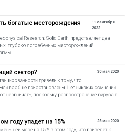
ть богатые месторождения
11 сентября
2022
physical Research: Solid Earth, представляет два
вых, глубоко погребенных месторождений
агмы.
ющий сектор?
30 мая 2020
анцированности привели к тому, что
ли вообще приостановлены. Нет никаких сомнений,
т нервничать, поскольку распространение вируса в
ом году упадет на 15%
28 мая 2020
еньшей мере на 15% в этом году, что приведет к