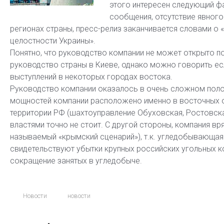
этого интересен следующий ф
сообщения, отсутствие явног
регионах страны, пресс-релиз заканчивается словами о 
целостности Украины».
Понятно, что руководство компании не может открыто п
руководство страны в Киеве, однако можно говорить ес
выступлений в некоторых городах востока.
Руководство компании оказалось в очень сложном пол
мощностей компании расположено именно в восточных о
территории РФ (шахтоуправление Обуховская, Ростовска
властями точно не стоит. С другой стороны, компания в
называемый «крымский сценарий»), т.к. угледобывающая
свидетельствуют убытки крупных российских угольных 
сокращение занятых в угледобыче.
Новости
новости