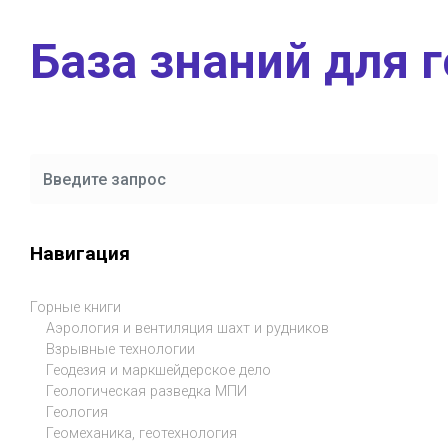
Skip to main content
База знаний для 
Навигация
Горные книги
Аэрология и вентиляция шахт и рудников
Взрывные технологии
Геодезия и маркшейдерское дело
Геологическая разведка МПИ
Геология
Геомеханика, геотехнология