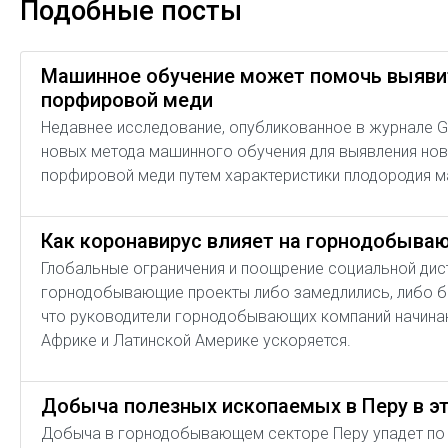
Подобные посты
Машинное обучение может помочь выяви
порфировой меди
Недавнее исследование, опубликованное в журнале Geo
новых метода машинного обучения для выявления но
порфировой меди путем характеристики плодородия м
Как коронавирус влияет на горнодобыва
Глобальные ограничения и поощрение социальной дист
горнодобывающие проекты либо замедлились, либо бы
что руководители горнодобывающих компаний начинаю
Африке и Латинской Америке ускоряется.
Добыча полезных ископаемых в Перу в эт
Добыча в горнодобывающем секторе Перу упадет по м