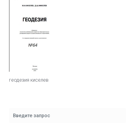
геодезия киселев