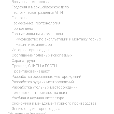
Взрывные технологии
Геодезия и маркшейдерское дело
Геологическая разведка МПИ
Геология
Геомеханика, геотехнология
Горное дело
Горные машины и комплексы
Руководство по эксплуатации и монтажу горных
машин и комплексов
История горного дела
Обогащение полезных ископаемых
Охрана труда
Правила, СНИПЫ и ГОСТЫ
Проектирование шахт
Разработка россыпных месторождений
Разработка рудных месторождений
Разработка угольных месторождений
Технология строительства шахт
Учебная и научная литература
Экономика и менеджмент горного производства
Энциклопедия горного дела