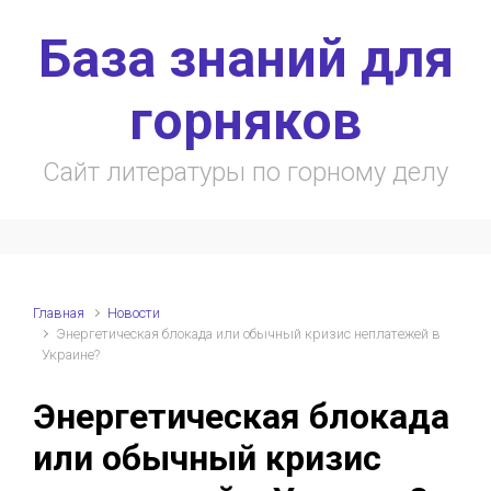
Skip to main content
База знаний для
горняков
Сайт литературы по горному делу
Главная
Новости
Энергетическая блокада или обычный кризис неплатежей в
Украине?
Энергетическая блокада
или обычный кризис