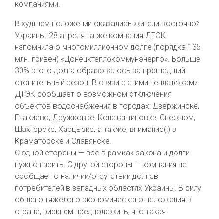
компаниями.
В худшем положении оказались жители восточной
Украины. 28 апреля та же компания ДТЭК
напомнила о многомиллионном долге (порядка 135
млн. гривен) «Донецктеплокоммунэнерго». Больше
30% этого долга образовалось за прошедший
отопительный сезон. В связи с этими неплатежами
ДТЭК сообщает о возможном отключения
объектов водоснабжения в городах: Дзержинске,
Енакиево, Дружковке, Константиновке, Снежном,
Шахтерске, Харцызке, а также, внимание(!) в
Краматорске и Славянске.
С одной стороны — все в рамках закона и долги
нужно гасить. С другой стороны — компания не
сообщает о наличии/отсутствии долгов
потребителей в западных областях Украины. В силу
общего тяжелого экономического положения в
стране, рискнем предположить, что такая