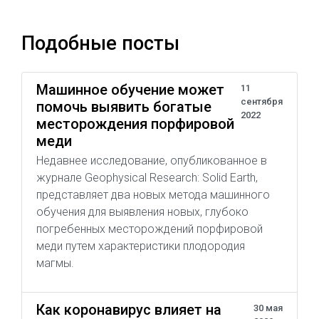
Подобные посты
Машинное обучение может
11
сентября
помочь выявить богатые
2022
месторождения порфировой
меди
Недавнее исследование, опубликованное в
журнале Geophysical Research: Solid Earth,
представляет два новых метода машинного
обучения для выявления новых, глубоко
погребенных месторождений порфировой
меди путем характеристики плодородия
магмы.
Как коронавирус влияет на
30 мая