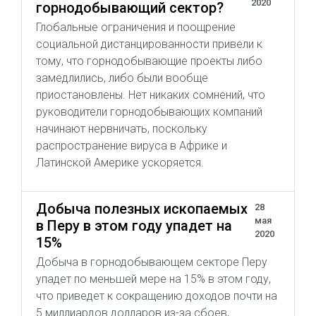
2020
горнодобывающий сектор?
Глобальные ограничения и поощрение
социальной дистанцированности привели к
тому, что горнодобывающие проекты либо
замедлились, либо были вообще
приостановлены. Нет никаких сомнений, что
руководители горнодобывающих компаний
начинают нервничать, поскольку
распространение вируса в Африке и
Латинской Америке ускоряется.
Добыча полезных ископаемых
28
мая
в Перу в этом году упадет на
2020
15%
Добыча в горнодобывающем секторе Перу
упадет по меньшей мере на 15% в этом году,
что приведет к сокращению доходов почти на
5 миллиардов долларов из-за сбоев,