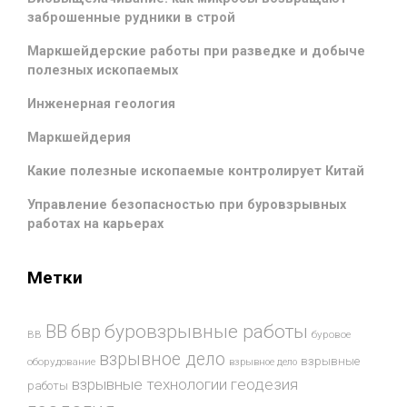
заброшенные рудники в строй
Маркшейдерские работы при разведке и добыче
полезных ископаемых
Инженерная геология
Маркшейдерия
Какие полезные ископаемые контролирует Китай
Управление безопасностью при буровзрывных
работах на карьерах
Метки
буровзрывные работы
ВВ
бвр
ВВ
буровое
взрывное дело
взрывные
оборудование
взрывное дело
взрывные технологии
геодезия
работы