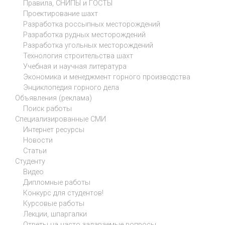
Правила, СНИПЫ и ГОСТЫ
Проектирование шахт
Разработка россыпных месторождений
Разработка рудных месторождений
Разработка угольных месторождений
Технология строительства шахт
Учебная и научная литература
Экономика и менеджмент горного производства
Энциклопедия горного дела
Объявления (реклама)
Поиск работы
Специализированные СМИ
Интернет ресурсы
Новости
Статьи
Студенту
Видео
Дипломные работы
Конкурс для студентов!
Курсовые работы
Лекции, шпаргалки
Ответы на часто задаваемые вопросы