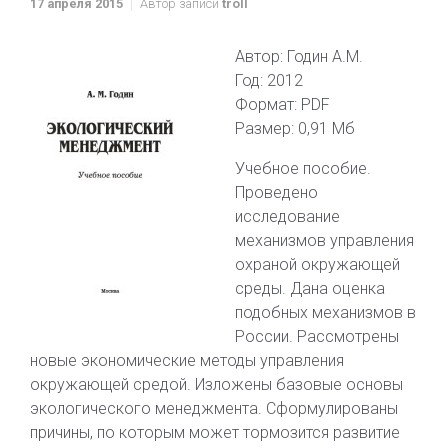
17 апреля 2015
Автор записи
troll
Автор: Годин А.М.
Год: 2012
Формат: PDF
Размер: 0,91 Мб
Учебное пособие.
Проведено
исследование
механизмов управления
охраной окружающей
среды. Дана оценка
подобных механизмов в
России. Рассмотрены
новые экономические методы управления
окружающей средой. Изложены базовые основы
экологического менеджмента. Сформулированы
причины, по которым может тормозится развитие