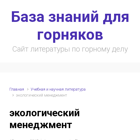
Skip to main content
База знаний для
горняков
Сайт литературы по горному делу
Главная
Учебная и научная литература
экологический менеджмент
экологический
менеджмент