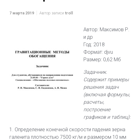
7 марта 2019
Автор записи
troll
Автор: Максимов Р.
и др
Год: 2018
Формат: djvu
Размер: 0,62 Мб
Задачник.
Содержит примеры
решения задач
(включая формулы,
расчеты,
построение
графиков и таблиц):
1. Определение конечной скорости падения зерна
галенита плотностью 7500 кг/м и размером 10 мм