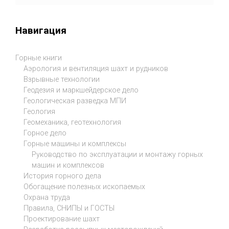
Навигация
Горные книги
Аэрология и вентиляция шахт и рудников
Взрывные технологии
Геодезия и маркшейдерское дело
Геологическая разведка МПИ
Геология
Геомеханика, геотехнология
Горное дело
Горные машины и комплексы
Руководство по эксплуатации и монтажу горных
машин и комплексов
История горного дела
Обогащение полезных ископаемых
Охрана труда
Правила, СНИПЫ и ГОСТЫ
Проектирование шахт