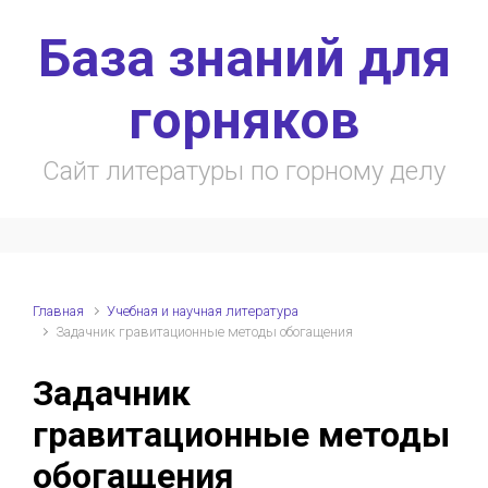
Skip to main content
База знаний для
горняков
Сайт литературы по горному делу
Главная
Учебная и научная литература
Задачник гравитационные методы обогащения
Задачник
гравитационные методы
обогащения