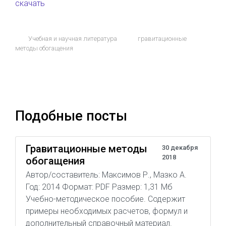
скачать
Учебная и научная литература
гравитационные
методы обогащения
Подобные посты
Гравитационные методы
30 декабря
2018
обогащения
Автор/составитель: Максимов Р., Мазко А.
Год: 2014 Формат: PDF Размер: 1,31 Мб
Учебно-методическое пособие. Содержит
примеры необходимых расчетов, формул и
дополнительный справочный материал.