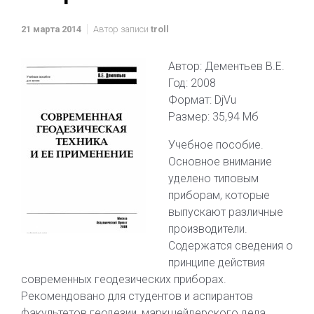
21 марта 2014
Автор записи
troll
Автор: Дементьев В.Е.
Год: 2008
Формат: DjVu
Размер: 35,94 Мб
Учебное пособие.
Основное внимание
уделено типовым
приборам, которые
выпускают различные
производители.
Содержатся сведения о
принципе действия
современных геодезических приборах.
Рекомендовано для студентов и аспирантов
факультетов геодезии, маркшейдерского дела.