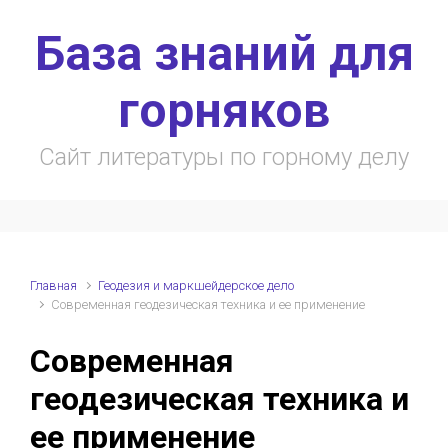
Skip to main content
База знаний для
горняков
Сайт литературы по горному делу
Главная
Геодезия и маркшейдерское дело
Современная геодезическая техника и ее применение
Современная
геодезическая техника и
ее применение