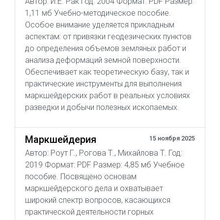
Автор: И.Е. Рак Год: 2004 Формат: PDF Размер:
1,11 мб Учебно-методическое пособие.
Особое внимание уделяется прикладным
аспектам: от привязки геодезических пунктов
до определения объемов земляных работ и
анализа деформаций земной поверхности.
Обеспечивает как теоретическую базу, так и
практические инструменты для выполнения
маркшейдерских работ в реальных условиях
разведки и добычи полезных ископаемых.
Маркшейдерия
15 ноября 2025
Автор: Роут Г., Рогова Т., Михайлова Т. Год:
2019 Формат: PDF Размер: 4,85 мб Учебное
пособие. Посвящено основам
маркшейдерского дела и охватывает
широкий спектр вопросов, касающихся
практической деятельности горных