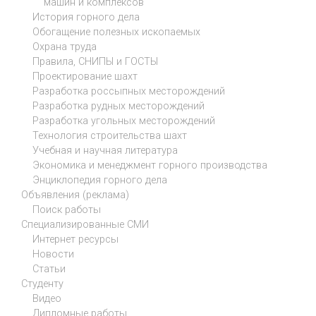
машин и комплексов
История горного дела
Обогащение полезных ископаемых
Охрана труда
Правила, СНИПЫ и ГОСТЫ
Проектирование шахт
Разработка россыпных месторождений
Разработка рудных месторождений
Разработка угольных месторождений
Технология строительства шахт
Учебная и научная литература
Экономика и менеджмент горного производства
Энциклопедия горного дела
Объявления (реклама)
Поиск работы
Специализированные СМИ
Интернет ресурсы
Новости
Статьи
Студенту
Видео
Дипломные работы