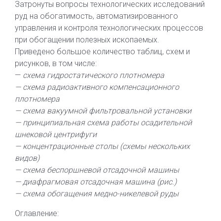
Затронуты вопросы технологических исследований
руд на обогатимость, автоматизированного
управления и контроля технологических процессов
при обогащении полезных ископаемых.
Приведено большое количество таблиц, схем и
рисунков, в том числе:
—
схема гидростатического плотномера
— схема радиоактивного компенсационного
плотномера
— схема вакуумной фильтровальной установки
— принципиальная схема работы осадительной
шнековой центрифуги
— концентрационные столы (схемы нескольких
видов)
— схема беспоршневой отсадочной машины
— диафрагмовая отсадочная машина (рис.)
— схема обогащения медно-никелевой руды
Оглавление: