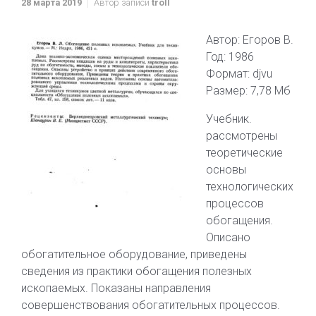
28 марта 2019
Автор записи
troll
Автор: Егоров В.
Год: 1986
Формат: djvu
Размер: 7,78 Мб
Учебник.
рассмотрены
теоретические
основы
технологических
процессов
обогащения.
Описано
обогатительное оборудование, приведены
сведения из практики обогащения полезных
ископаемых. Показаны направления
совершенствования обогатительных процессов.