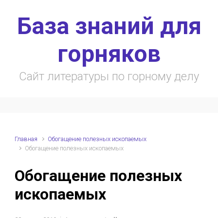
Skip to main content
База знаний для
горняков
Сайт литературы по горному делу
Главная
Обогащение полезных ископаемых
Обогащение полезных ископаемых
Обогащение полезных
ископаемых