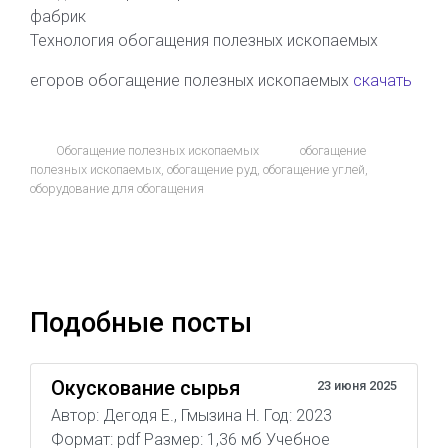
фабрик
Технология обогащения полезных ископаемых
егоров обогащение полезных ископаемых
скачать
Обогащение полезных ископаемых
обогащение
полезных ископаемых
,
обогащение руд
,
обогащение углей
,
оборудование для обогащения
Подобные посты
Окускование сырья
23 июня 2025
Автор: Дегодя Е., Гмызина Н. Год: 2023
Формат: pdf Размер: 1,36 мб Учебное