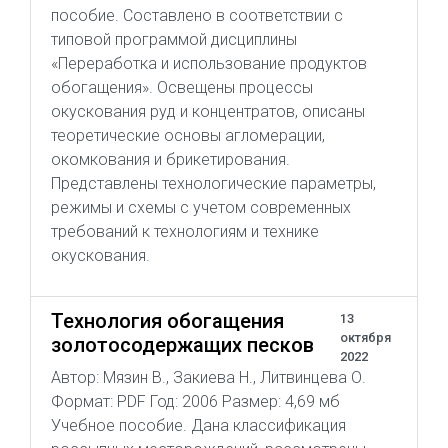
пособие. Составлено в соответствии с
типовой программой дисциплины
«Переработка и использование продуктов
обогащения». Освещены процессы
окускования руд и концентратов, описаны
теоретические основы агломерации,
окомкования и брикетирования.
Представлены технологические параметры,
режимы и схемы с учетом современных
требований к технологиям и технике
окускования.
Технология обогащения
13
октября
золотосодержащих песков
2022
Автор: Мязин В., Закиева Н., Литвинцева О.
Формат: PDF Год: 2006 Размер: 4,69 мб
Учебное пособие. Дана классификация