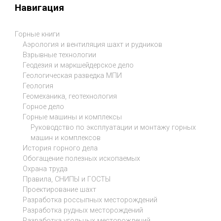
Навигация
Горные книги
Аэрология и вентиляция шахт и рудников
Взрывные технологии
Геодезия и маркшейдерское дело
Геологическая разведка МПИ
Геология
Геомеханика, геотехнология
Горное дело
Горные машины и комплексы
Руководство по эксплуатации и монтажу горных
машин и комплексов
История горного дела
Обогащение полезных ископаемых
Охрана труда
Правила, СНИПЫ и ГОСТЫ
Проектирование шахт
Разработка россыпных месторождений
Разработка рудных месторождений
Разработка угольных месторождений