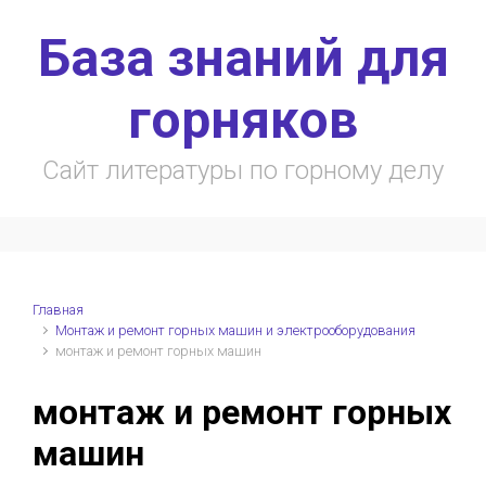
Skip to main content
База знаний для
горняков
Сайт литературы по горному делу
Главная
Монтаж и ремонт горных машин и электрооборудования
монтаж и ремонт горных машин
монтаж и ремонт горных
машин