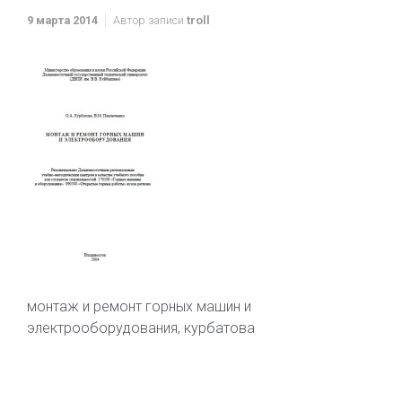
9 марта 2014
Автор записи
troll
монтаж и ремонт горных машин и
электрооборудования, курбатова