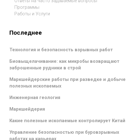
Ответы на часто задаваемые вопросы
Программы
Работы и Услуги
Последнее
Технология и безопасность взрывных работ
Биовыщелачивание: как микробы возвращают
заброшенные рудники в строй
Маркшейдерские работы при разведке и добыче
полезных ископаемых
Инженерная геология
Маркшейдерия
Какие полезные ископаемые контролирует Китай
Управление безопасностью при буровзрывных
работах на карьерах