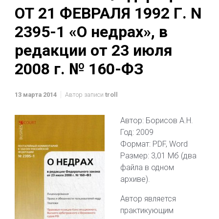
ОТ 21 ФЕВРАЛЯ 1992 Г. N
2395-1 «О недрах», в
редакции от 23 июля
2008 г. № 160-ФЗ
13 марта 2014
Автор записи
troll
Автор: Борисов А.Н.
Год: 2009
Формат: PDF, Word
Размер: 3,01 Мб (два
файла в одном
архиве).
Автор является
практикующим