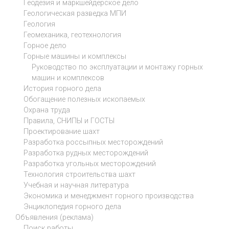
Геодезия и маркшейдерское дело
Геологическая разведка МПИ
Геология
Геомеханика, геотехнология
Горное дело
Горные машины и комплексы
Руководство по эксплуатации и монтажу горных
машин и комплексов
История горного дела
Обогащение полезных ископаемых
Охрана труда
Правила, СНИПЫ и ГОСТЫ
Проектирование шахт
Разработка россыпных месторождений
Разработка рудных месторождений
Разработка угольных месторождений
Технология строительства шахт
Учебная и научная литература
Экономика и менеджмент горного производства
Энциклопедия горного дела
Объявления (реклама)
Поиск работы