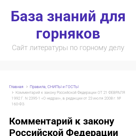
Skip to main content
База знаний для
горняков
Сайт литературы по горному делу
Главная
Правила, СНИПЫ и ГОСТЫ
Комментарий к закону Российской Федерации ОТ 21 ФЕВРАЛЯ
1992 Г. N 2395-1 «О недрах», в редакции от 23 июля 2008 г. №
160-ФЗ
Комментарий к закону
Российской Федерации