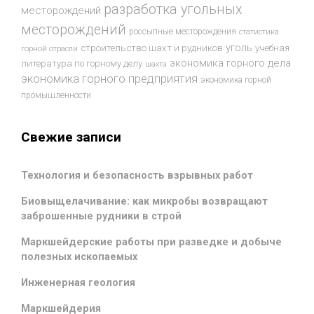
разработка угольных
месторождений
месторождений
россыпные месторождения
статистика
уголь
строительство шахт и рудников
учебная
горной отрасли
экономика горного дела
литература по горному делу
шахта
экономика горного предприятия
экономика горной
промышленности
Свежие записи
Технология и безопасность взрывных работ
Биовыщелачивание: как микробы возвращают
заброшенные рудники в строй
Маркшейдерские работы при разведке и добыче
полезных ископаемых
Инженерная геология
Маркшейдерия