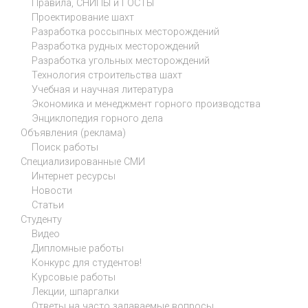
Правила, СНИПЫ и ГОСТЫ
Проектирование шахт
Разработка россыпных месторождений
Разработка рудных месторождений
Разработка угольных месторождений
Технология строительства шахт
Учебная и научная литература
Экономика и менеджмент горного производства
Энциклопедия горного дела
Объявления (реклама)
Поиск работы
Специализированные СМИ
Интернет ресурсы
Новости
Статьи
Студенту
Видео
Дипломные работы
Конкурс для студентов!
Курсовые работы
Лекции, шпаргалки
Ответы на часто задаваемые вопросы