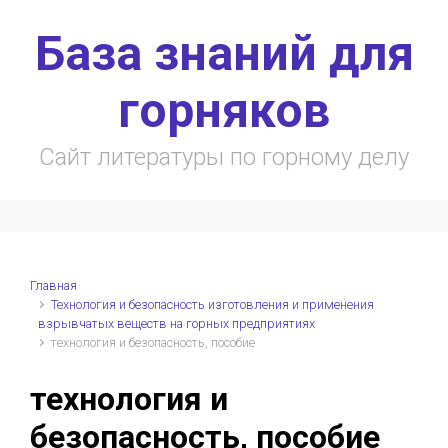
Skip to main content
База знаний для
горняков
Сайт литературы по горному делу
Главная
Технология и безопасность изготовления и применения
взрывчатых веществ на горных предприятиях
технология и безопасность, пособие
технология и
безопасность, пособие