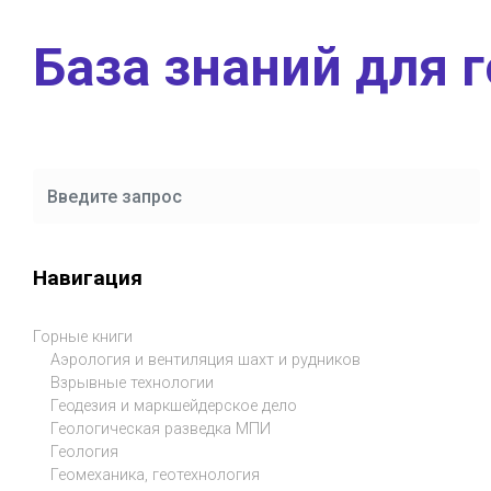
Skip to main content
База знаний для 
Навигация
Горные книги
Аэрология и вентиляция шахт и рудников
Взрывные технологии
Геодезия и маркшейдерское дело
Геологическая разведка МПИ
Геология
Геомеханика, геотехнология