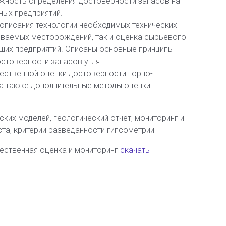
ность определения достоверности запасов на
ных предприятий.
писания технологии необходимых технических
иваемых месторождений, так и оценка сырьевого
щих предприятий. Описаны основные принципы
стоверности запасов угля.
ественной оценки достоверности горно-
а также дополнительные методы оценки.
ких моделей, геологический отчет, мониторинг и
та, критерии разведанности гипсометрии
ественная оценка и мониторинг
скачать