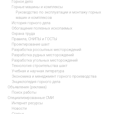
Горное дело
Горные машины и комплексы
Руководство по эксплуатации и монтажу горных
машин и комплексов
История горного дела
Обогащение полезных ископаемых
Охрана труда
Правила, СНИПЫ и ГОСТЫ
Проектирование шахт
Разработка россыпных месторождений
Разработка рудных месторождений
Разработка угольных месторождений
Технология строительства шахт
Учебная и научная литература
Экономика и менеджмент горного производства
Энциклопедия горного дела
Объявления (реклама)
Поиск работы
Специализированные СМИ
Интернет ресурсы
Новости
Статьи