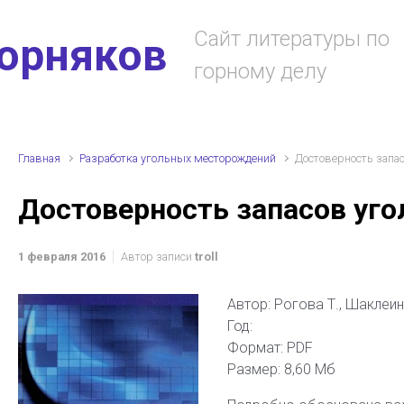
Сайт литературы по
горняков
горному делу
Главная
Разработка угольных месторождений
Достоверность запа
Достоверность запасов уг
1 февраля 2016
Автор записи
troll
Автор: Рогова Т., Шаклеин
Год:
Формат: PDF
Размер: 8,60 Мб