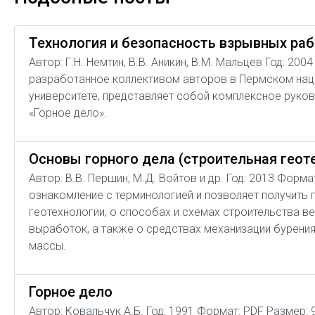
Технология и безопасность взрывных ра
Автор: Г.Н. Немтин, В.В. Аникин, В.М. Мальцев Год: 20
разработанное коллективом авторов в Пермском на
университете, представляет собой комплексное руков
«Горное дело».
Основы горного дела (строительная геот
Автор: В.В. Першин, М.Д. Войтов и др. Год: 2013 Форм
ознакомление с терминологией и позволяет получить 
геотехнологии, о способах и схемах строительства в
выработок, а также о средствах механизации бурения
массы.
Горное дело
Автор: Ковальчук А.Б. Год: 1991 Формат: PDF Размер: