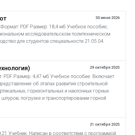
бот
30 июня 2026
04 Формат: PDF Размер: 18,4 мб Учебное пособие,
циональном исследовательском политехническом
одство для студентов специальности 21.05.04
ехнология)
29 октября 2025
ат: PDF Размер: 4,47 мб Учебное пособие. Включает
представление об этапах развития строительной
ертикальных, горизонтальных и наклонных горных
 шпуров, погрузке и транспортировании горной
21 октября 2025
 9,21 Учебник. Написан в соответствии с программой