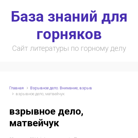
Skip to main content
База знаний для
горняков
Сайт литературы по горному делу
Главная
Взрывное дело. Внимание, взрыв
взрывное дело, матвейчук
взрывное дело,
матвейчук