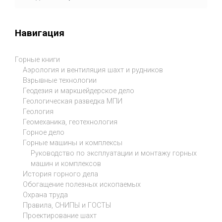
Навигация
Горные книги
Аэрология и вентиляция шахт и рудников
Взрывные технологии
Геодезия и маркшейдерское дело
Геологическая разведка МПИ
Геология
Геомеханика, геотехнология
Горное дело
Горные машины и комплексы
Руководство по эксплуатации и монтажу горных
машин и комплексов
История горного дела
Обогащение полезных ископаемых
Охрана труда
Правила, СНИПЫ и ГОСТЫ
Проектирование шахт