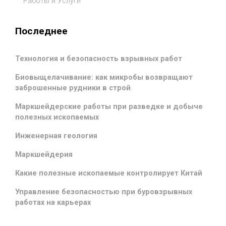
Работы и Услуги
Последнее
Технология и безопасность взрывных работ
Биовыщелачивание: как микробы возвращают
заброшенные рудники в строй
Маркшейдерские работы при разведке и добыче
полезных ископаемых
Инженерная геология
Маркшейдерия
Какие полезные ископаемые контролирует Китай
Управление безопасностью при буровзрывных
работах на карьерах