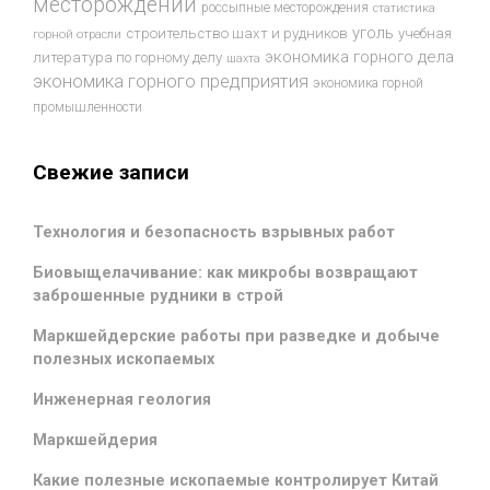
месторождений
россыпные месторождения
статистика
уголь
строительство шахт и рудников
учебная
горной отрасли
экономика горного дела
литература по горному делу
шахта
экономика горного предприятия
экономика горной
промышленности
Свежие записи
Технология и безопасность взрывных работ
Биовыщелачивание: как микробы возвращают
заброшенные рудники в строй
Маркшейдерские работы при разведке и добыче
полезных ископаемых
Инженерная геология
Маркшейдерия
Какие полезные ископаемые контролирует Китай