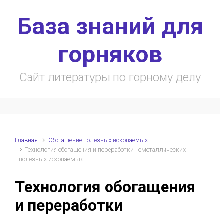
Skip to main content
База знаний для
горняков
Сайт литературы по горному делу
Главная
Обогащение полезных ископаемых
Технология обогащения и переработки неметаллических
полезных ископаемых
Технология обогащения
и переработки