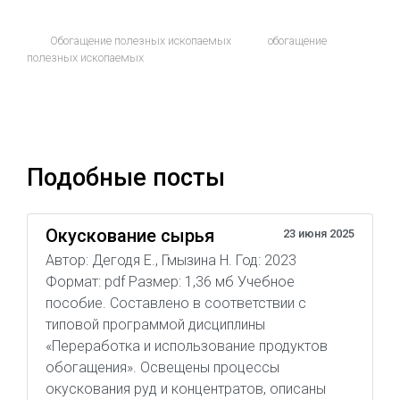
Обогащение полезных ископаемых
обогащение
полезных ископаемых
Подобные посты
Окускование сырья
23 июня 2025
Автор: Дегодя Е., Гмызина Н. Год: 2023
Формат: pdf Размер: 1,36 мб Учебное
пособие. Составлено в соответствии с
типовой программой дисциплины
«Переработка и использование продуктов
обогащения». Освещены процессы
окускования руд и концентратов, описаны