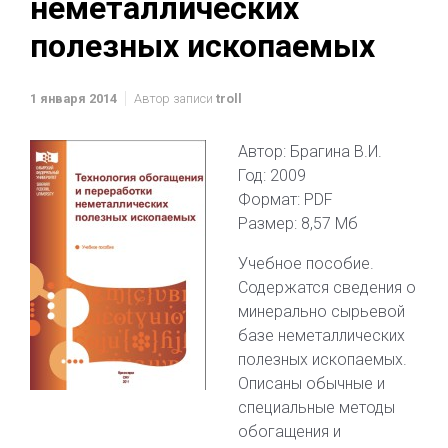
неметаллических
полезных ископаемых
1 января 2014
Автор записи
troll
Автор: Брагина В.И.
Год: 2009
Формат: PDF
Размер: 8,57 Мб
Учебное пособие.
Содержатся сведения о
минерально сырьевой
базе неметаллических
полезных ископаемых.
Описаны обычные и
специальные методы
обогащения и