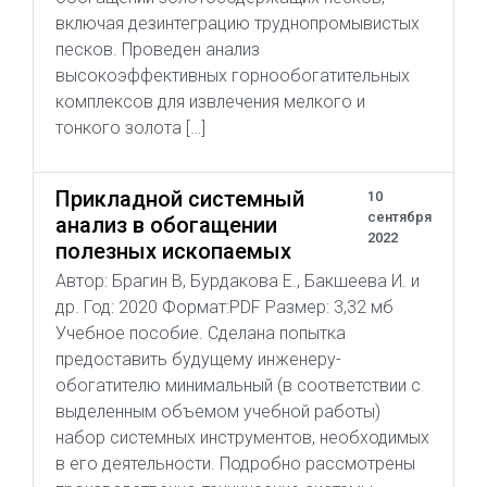
включая дезинтеграцию труднопромывистых
песков. Проведен анализ
высокоэффективных горнообогатительных
комплексов для извлечения мелкого и
тонкого золота […]
Прикладной системный
10
сентября
анализ в обогащении
2022
полезных ископаемых
Автор: Брагин В, Бурдакова Е., Бакшеева И. и
др. Год: 2020 Формат:PDF Размер: 3,32 мб
Учебное пособие. Сделана попытка
предоставить будущему инженеру-
обогатителю минимальный (в соответствии с
выделенным объемом учебной работы)
набор системных инструментов, необходимых
в его деятельности. Подробно рассмотрены