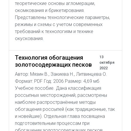
теоретические основы агломерации,
окомкования и брикетирования.
Представлены технологические параметры,
режимы и схемы с учетом современных
требований к технологиям и технике
окускования.
Технология обогащения
13
октября
золотосодержащих песков
2022
Автор: Мязин В., Закиева Н., Литвинцева О.
Формат: PDF Год: 2006 Размер: 4,69 мб
Учебное пособие. Дана классификация
россыпных месторождений, рассмотрены
наиболее распространённые методы
обогащения россыпей (как традиционные, так
и новейшие). Отдельная глава посвящена
подготовительным процессам при
обогащении золотосодержащих песков,