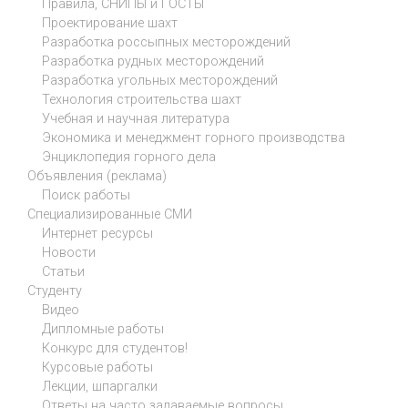
Правила, СНИПЫ и ГОСТЫ
Проектирование шахт
Разработка россыпных месторождений
Разработка рудных месторождений
Разработка угольных месторождений
Технология строительства шахт
Учебная и научная литература
Экономика и менеджмент горного производства
Энциклопедия горного дела
Объявления (реклама)
Поиск работы
Специализированные СМИ
Интернет ресурсы
Новости
Статьи
Студенту
Видео
Дипломные работы
Конкурс для студентов!
Курсовые работы
Лекции, шпаргалки
Ответы на часто задаваемые вопросы