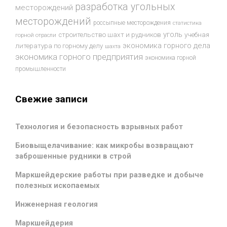
разработка угольных
месторождений
месторождений
россыпные месторождения
статистика
уголь
строительство шахт и рудников
учебная
горной отрасли
экономика горного дела
литература по горному делу
шахта
экономика горного предприятия
экономика горной
промышленности
Свежие записи
Технология и безопасность взрывных работ
Биовыщелачивание: как микробы возвращают
заброшенные рудники в строй
Маркшейдерские работы при разведке и добыче
полезных ископаемых
Инженерная геология
Маркшейдерия