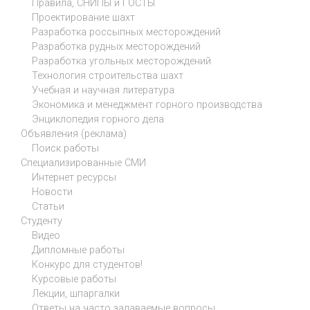
Правила, СНИПЫ и ГОСТЫ
Проектирование шахт
Разработка россыпных месторождений
Разработка рудных месторождений
Разработка угольных месторождений
Технология строительства шахт
Учебная и научная литература
Экономика и менеджмент горного производства
Энциклопедия горного дела
Объявления (реклама)
Поиск работы
Специализированные СМИ
Интернет ресурсы
Новости
Статьи
Студенту
Видео
Дипломные работы
Конкурс для студентов!
Курсовые работы
Лекции, шпаргалки
Ответы на часто задаваемые вопросы