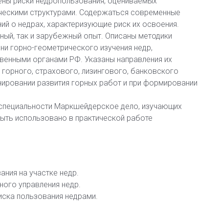
ены риски недропользования, оцениваемых
ческими структурами. Содержаться современные
ий о недрах, характеризующие риск их освоения.
ный, так и зарубежный опыт. Описаны методики
ни горно-геометрического изучения недр,
енными органами РФ. Указаны направления их
 горного, страхового, лизингового, банковского
анировании развития горных работ и при формировании
, специальности Маркшейдерское дело, изучающих
ыть использовано в практической работе
ния на участке недр.
ного управления недр.
ска пользования недрами.