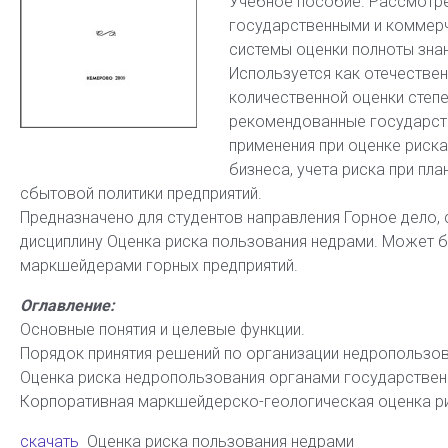
Учебное пособие. Рассмотр
государственными и коммер
системы оценки полноты знан
Используется как отечествен
количественной оценки степе
рекомендованные государств
применения при оценке риска
бизнеса, учета риска при пл
сбытовой политики предприятий.
Предназначено для студентов направления Горное дело
дисциплину Оценка риска пользования недрами. Может б
маркшейдерами горных предприятий.
Оглавление:
Основные понятия и целевые функции.
Порядок принятия решений по организации недропользова
Оценка риска недропользования органами государствен
Корпоративная маркшейдерско-геологическая оценка ри
скачать
Оценка риска пользования недрами