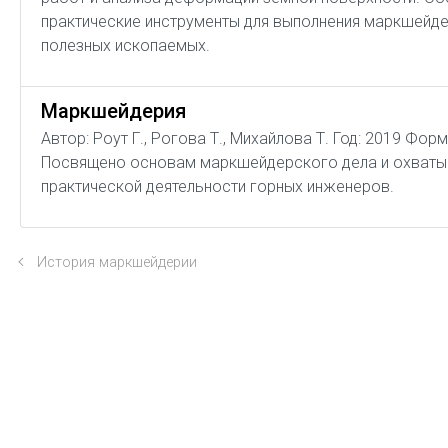
практические инструменты для выполнения маркшейде
полезных ископаемых.
Маркшейдерия
Автор: Роут Г., Рогова Т., Михайлова Т. Год: 2019 Фор
Посвящено основам маркшейдерского дела и охваты
практической деятельности горных инженеров.
История маркшейдерии