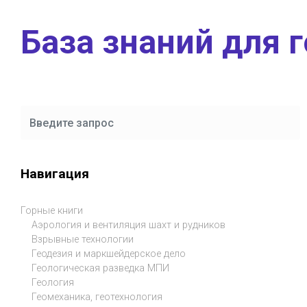
Skip to main content
База знаний для 
Навигация
Горные книги
Аэрология и вентиляция шахт и рудников
Взрывные технологии
Геодезия и маркшейдерское дело
Геологическая разведка МПИ
Геология
Геомеханика, геотехнология