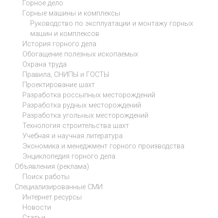
Горное дело
Горные машины и комплексы
Руководство по эксплуатации и монтажу горных
машин и комплексов
История горного дела
Обогащение полезных ископаемых
Охрана труда
Правила, СНИПЫ и ГОСТЫ
Проектирование шахт
Разработка россыпных месторождений
Разработка рудных месторождений
Разработка угольных месторождений
Технология строительства шахт
Учебная и научная литература
Экономика и менеджмент горного производства
Энциклопедия горного дела
Объявления (реклама)
Поиск работы
Специализированные СМИ
Интернет ресурсы
Новости
Статьи