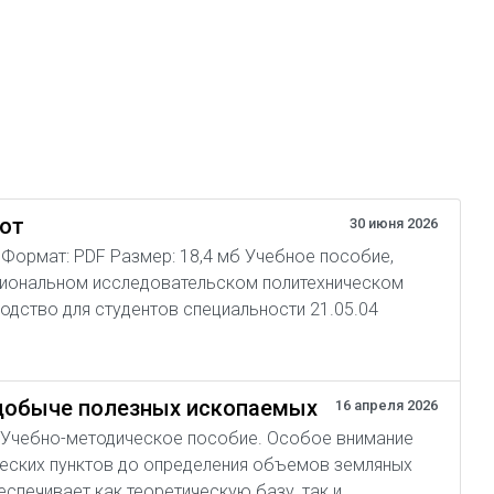
бот
30 июня 2026
04 Формат: PDF Размер: 18,4 мб Учебное пособие,
циональном исследовательском политехническом
одство для студентов специальности 21.05.04
 добыче полезных ископаемых
16 апреля 2026
мб Учебно-методическое пособие. Особое внимание
ческих пунктов до определения объемов земляных
спечивает как теоретическую базу, так и