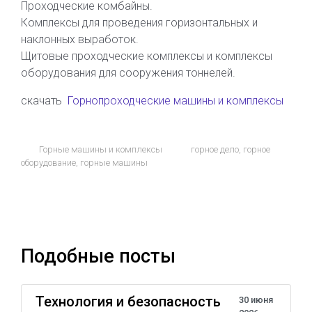
Проходческие комбайны.
Комплексы для проведения горизонтальных и
наклонных выработок.
Щитовые проходческие комплексы и комплексы
оборудования для сооружения тоннелей.
скачать
Горнопроходческие машины и комплексы
Горные машины и комплексы
горное дело
,
горное
оборудование
,
горные машины
Подобные посты
Технология и безопасность
30 июня