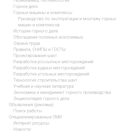
Геомеханика, геотехнология
Горное дело
Горные машины и комплексы
Руководство по эксплуатации и монтажу горных
машин и комплексов
История горного дела
Обогащение полезных ископаемых
Охрана труда
Правила, СНИПЫ и ГОСТЫ
Проектирование шахт
Разработка россыпных месторождений
Разработка рудных месторождений
Разработка угольных месторождений
Технология строительства шахт
Учебная и научная литература
Экономика и менеджмент горного производства
Энциклопедия горного дела
Объявления (реклама)
Поиск работы
Специализированные СМИ
Интернет ресурсы
Новости