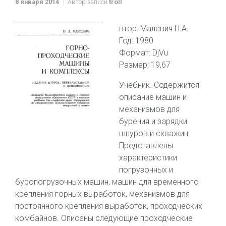
8 января 2014
Автор записи
troll
втор: Малевич Н.А.
Год: 1980
Формат: DjVu
Размер: 19,67
Учебник. Содержится
описание машин и
механизмов для
бурения и зарядки
шпуров и скважин.
Представлены
характеристики
погрузочных и
буропогрузочных машин, машин для временного
крепления горных выработок, механизмов для
постоянного крепления выработок, проходческих
комбайнов. Описаны следующие проходческие