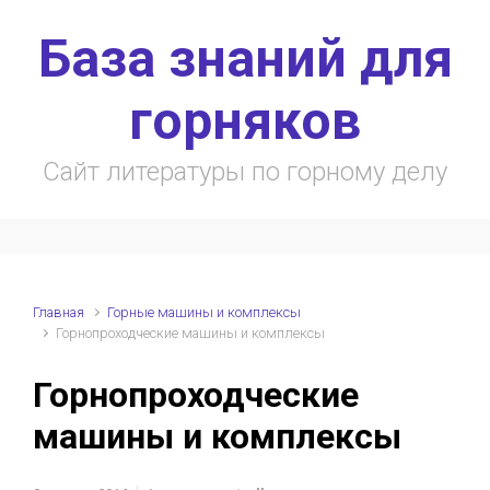
Skip to main content
База знаний для
горняков
Сайт литературы по горному делу
Главная
Горные машины и комплексы
Горнопроходческие машины и комплексы
Горнопроходческие
машины и комплексы