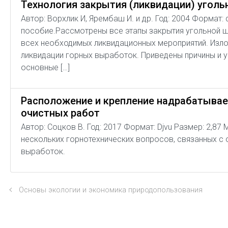
Технология закрытия (ликвидации) уголь
Автор: Ворхлик И, Ярембаш И. и др. Год: 2004 Формат:
пособие.Рассмотрены все этапы закрытия угольной ш
всех необходимых ликвидационных мероприятий. Изло
ликвидации горных выработок. Приведены причины и у
основные […]
Расположение и крепление надрабатывае
очистных работ
Автор: Соцков В. Год: 2017 Формат: Djvu Размер: 2,
нескольких горнотехнических вопросов, связанных 
выработок.
Основы экологии и экономика природопользования