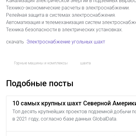
Канализация электрической энергии в подземных вырабо
Технико-экономические расчеты в электроснабжении.
Релейная защита в системах электроснабжения.
Автоматизация и телемеханизация систем электроснабж
Техника безопасности в электрических установках.
скачать
Электроснабжение угольных шахт
Горные машины и комплексы
шахта
Подобные посты
10 самых крупных шахт Северной Америки
Топ десять крупнейших проектов подземной добычи 
в 2021 году, согласно базе данных GlobalData.