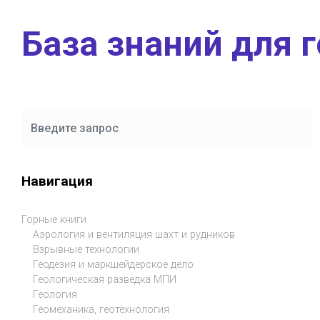
Skip to main content
База знаний для 
Навигация
Горные книги
Аэрология и вентиляция шахт и рудников
Взрывные технологии
Геодезия и маркшейдерское дело
Геологическая разведка МПИ
Геология
Геомеханика, геотехнология