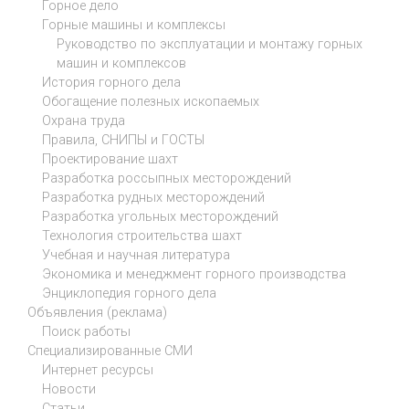
Горное дело
Горные машины и комплексы
Руководство по эксплуатации и монтажу горных
машин и комплексов
История горного дела
Обогащение полезных ископаемых
Охрана труда
Правила, СНИПЫ и ГОСТЫ
Проектирование шахт
Разработка россыпных месторождений
Разработка рудных месторождений
Разработка угольных месторождений
Технология строительства шахт
Учебная и научная литература
Экономика и менеджмент горного производства
Энциклопедия горного дела
Объявления (реклама)
Поиск работы
Специализированные СМИ
Интернет ресурсы
Новости
Статьи