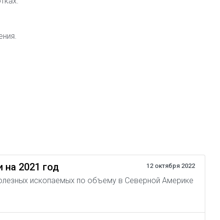
тках.
ения.
 на 2021 год
12 октября 2022
полезных ископаемых по объему в Северной Америке