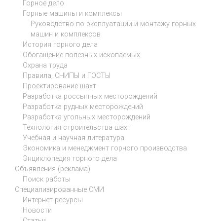
Горное дело
Горные машины и комплексы
Руководство по эксплуатации и монтажу горных
машин и комплексов
История горного дела
Обогащение полезных ископаемых
Охрана труда
Правила, СНИПЫ и ГОСТЫ
Проектирование шахт
Разработка россыпных месторождений
Разработка рудных месторождений
Разработка угольных месторождений
Технология строительства шахт
Учебная и научная литература
Экономика и менеджмент горного производства
Энциклопедия горного дела
Объявления (реклама)
Поиск работы
Специализированные СМИ
Интернет ресурсы
Новости
Статьи