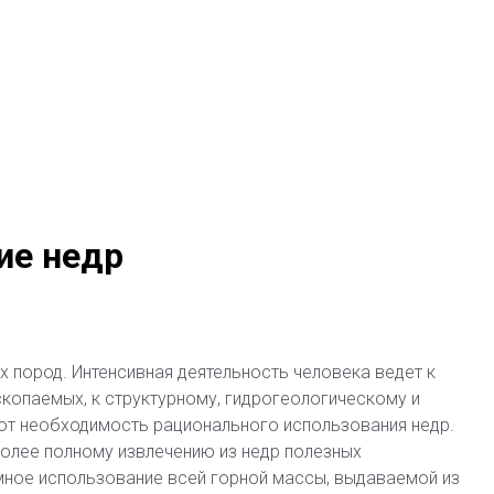
ие недр
пород. Интенсивная деятельность человека ведет к
копаемых, к структурному, гидрогеологическому и
ют необходимость рационального использования недр.
более полному извлечению из недр полезных
мное использование всей горной массы, выдаваемой из