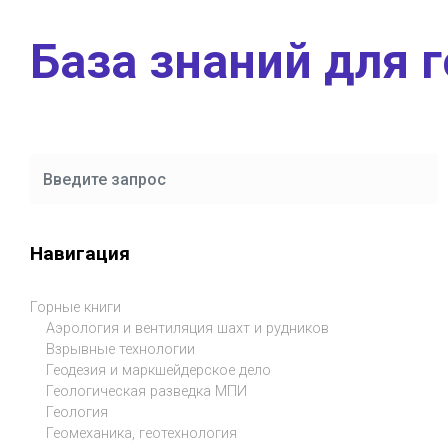
Skip to main content
База знаний для 
Навигация
Горные книги
Аэрология и вентиляция шахт и рудников
Взрывные технологии
Геодезия и маркшейдерское дело
Геологическая разведка МПИ
Геология
Геомеханика, геотехнология