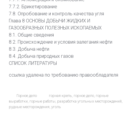
7.7.2. Брикетирование
7.8. Опробование и контроль качества угля
Глава 8 ОСНОВЫ ДОБЫЧИ ЖИДКИХ И
ГАЗООБРАЗНЫХ ПОЛЕЗНЫХ ИСКОПАЕМЫХ
8.1. Общие сведения
8.2. Происхождение и условия залегания нефти
8.3. Добыча нефти
8.4. Добыча природных газов
СПИСОК ЛИТЕРАТУРЫ
ссылка удалена по требованию правообладателя
Горное дело
горная крепь
,
горное дело
,
горные
выработки
,
горные работы
,
разработка угольных месторождений
,
рудные месторождения
,
уголь