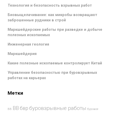
Технология и безопасность взрывных работ
Биовыщелачивание: как микробы возвращают
заброшенные рудники в строй
Маркшейдерские работы при разведке и добыче
полезных ископаемых
Инженерная геология
Маркшейдерия
Какие полезные ископаемые контролирует Китай
Управление безопасностью при буровзрывных
работах на карьерах
Метки
буровзрывные работы
ВВ
бвр
ВВ
буровое