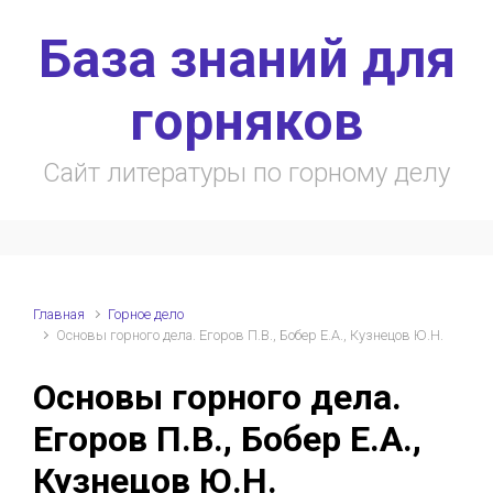
Skip to main content
База знаний для
горняков
Сайт литературы по горному делу
Главная
Горное дело
Основы горного дела. Егоров П.В., Бобер Е.А., Кузнецов Ю.Н.
Основы горного дела.
Егоров П.В., Бобер Е.А.,
Кузнецов Ю.Н.