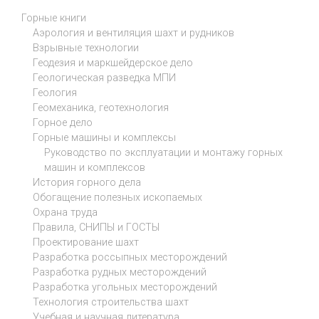
Горные книги
Аэрология и вентиляция шахт и рудников
Взрывные технологии
Геодезия и маркшейдерское дело
Геологическая разведка МПИ
Геология
Геомеханика, геотехнология
Горное дело
Горные машины и комплексы
Руководство по эксплуатации и монтажу горных
машин и комплексов
История горного дела
Обогащение полезных ископаемых
Охрана труда
Правила, СНИПЫ и ГОСТЫ
Проектирование шахт
Разработка россыпных месторождений
Разработка рудных месторождений
Разработка угольных месторождений
Технология строительства шахт
Учебная и научная литература