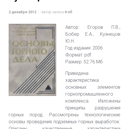
2 декабря 2012
Автор записи
troll
Автор: Егоров П.В.,
Бобер Е.А., Кузнецов
Ю.Н.
Год издания: 2006
Формат: pdf
Размер: 52.76 Мб
Приведена
характеристика
основных элементов
горнопромышленного
комплекса. Изложены
принципы разрушения
горных пород. Рассмотрены технологические
основы проведения подземных горных выработок.
Описаны качественные характеристики