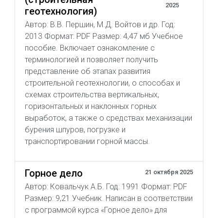
2025
геотехнология)
Автор: В.В. Першин, М.Д. Войтов и др. Год:
2013 Формат: PDF Размер: 4,47 мб Учебное
пособие. Включает ознакомление с
терминологией и позволяет получить
представление об этапах развития
строительной геотехнологии, о способах и
схемах строительства вертикальных,
горизонтальных и наклонных горных
выработок, а также о средствах механизации
бурения шпуров, погрузке и
транспортировании горной массы.
Горное дело
21 октября 2025
Автор: Ковальчук А.Б. Год: 1991 Формат: PDF
Размер: 9,21 Учебник. Написан в соответствии
с программой курса «Горное дело» для