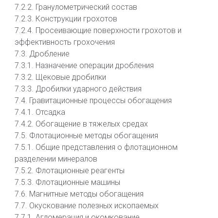
7.2.2. Гранулометрический состав
7.2.3. Конструкции грохотов
7.2.4. Просеивающие поверхности грохотов и
эффективность грохочения
7.3. Дробление
7.3.1. Назначение операции дробления
7.3.2. Щековые дробилки
7.3.3. Дробилки ударного действия
7.4. Гравитационные процессы обогащения
7.4.1. Отсадка
7.4.2. Обогащение в тяжелых средах
7.5. Флотационные методы обогащения
7.5.1. Общие представления о флотационном
разделении минералов
7.5.2. Флотационные реагенты
7.5.3. Флотационные машины
7.6. Магнитные методы обогащения
7.7. Окускование полезных ископаемых
7.7.1. Агломерация и окомкование