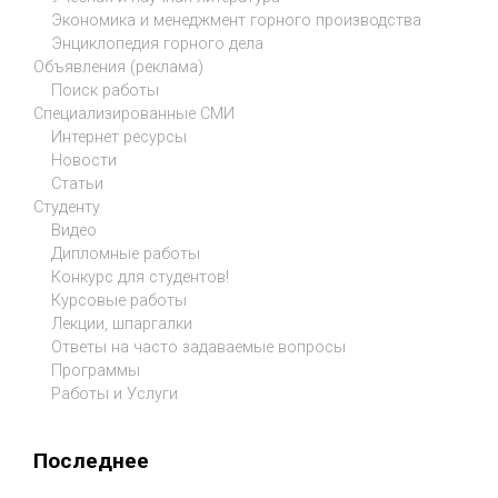
Экономика и менеджмент горного производства
Энциклопедия горного дела
Объявления (реклама)
Поиск работы
Специализированные СМИ
Интернет ресурсы
Новости
Статьи
Студенту
Видео
Дипломные работы
Конкурс для студентов!
Курсовые работы
Лекции, шпаргалки
Ответы на часто задаваемые вопросы
Программы
Работы и Услуги
Последнее