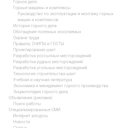
Горное дело
Горные машины и комплексы
Руководство по эксплуатации и монтажу горных
машин и комплексов
История горного дела
Обогащение полезных ископаемых
Охрана труда
Правила, СНИПЫ и ГОСТЫ
Проектирование шахт
Разработка россыпных месторождений
Разработка рудных месторождений
Разработка угольных месторождений
Технология строительства шахт
Учебная и научная литература
Экономика и менеджмент горного производства
Энциклопедия горного дела
Объявления (реклама)
Поиск работы
Специализированные СМИ
Интернет ресурсы
Новости
Статьи