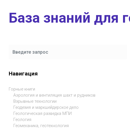
Skip to main content
База знаний для 
Навигация
Горные книги
Аэрология и вентиляция шахт и рудников
Взрывные технологии
Геодезия и маркшейдерское дело
Геологическая разведка МПИ
Геология
Геомеханика, геотехнология