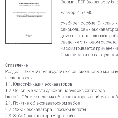
Формат: PDF (по запросу txt 
Размер: 4.57 Мб
Учебное пособие. Описаны к
одноковшовых экскаваторов
демонтажа, наладочные рабо
сведения о тяговом расчете,
Рассматривается применение
Ориентированно на студенто
Оглавление
Раздел I. Выемочно-погрузочные одноковшовые машины
экскаваторах
1.1. Классификация экскаваторов
1.2. Основные части одноковшовых экскаваторов
Глава 2. Общие сведения об экскаваторных забоях и р
2.1. Понятие об экскаваторном забое
2.2. Забой экскаватора – прямой лопаты
2.3. Забой экскаватора – драглайна