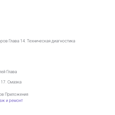
ров Глава 14. Техническая диагностика
лей Глава
 17. Смазка
ров Приложения
аж и ремонт