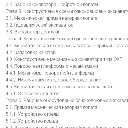
2.4. Забой экскаватора – обратной лопаты
Глава 3. Конструктивные схемы одноковшовых экскава
3.1. Механическая прямая напорная лопата
3.2. Гидравлический экскаватор
3.3. Экскаватор-драглайн
Глава 4. Кинематические схемы одноковшовых экскава
4.1. Кинематическая схема экскаватора – прямая лопата
4.2. Запасовка канатов
4.3. Конструктивные механизмы экскаватора типа ЭКГ
4.4. Поворотная платформа с механизмами
4.4.1. Механизмы поворотной платформы
4.4.2. Нижняя рама и ходовое оборудование
4.5. Кинематическая схема экскаватора драглайн
4.5.1. Запасовка канатов
Глава 5. Рабочее оборудование одноковшовых экскава
5.1. Прямая механическая напорная лопата
5.1.1. Устройство стрелы
5.1.2. Устройство ковша
5.2. Экскаватор драглайн и его рабочее оборудование