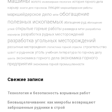
машины
золото
история горного дела
инженерная геология
лекции
карьер
книги для горняков
маркшейдерские работы
обогащение
маркшейдерское дело
мпи
полезных ископаемых
обогащение руд
обогащение
открытые горные работы
разведка мпи
разработка
углей
разработка рудных месторождений
карьеров
разработка угольных месторождений
строительство
россыпные месторождения
статистика горной отрасли
уголь
шахт и рудников
учебная литература по горному делу
экономика горного
экономика горного дела
шахта
предприятия
экономика горной промышленности
Свежие записи
Технология и безопасность взрывных работ
Биовыщелачивание: как микробы возвращают
заброшенные рудники в строй