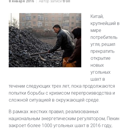
8 января 2016
Автор записи
troll
Китай,
крупнейший в
мире
потребитель
угля, решил
прекратить
открытие
новых
угольных
шахт в
течении следующих трех лет, пока продолжаются
попытки борьбы с кризисом перепроизводства и
сложной ситуацией в окружающей среде.
В рамках жестких правил, реализованных
национальным энергетическим регулятором, Пекин
закроет более 1000 угольных шахт в 2016 году,