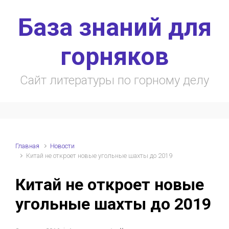
Skip to main content
База знаний для
горняков
Сайт литературы по горному делу
Главная
Новости
Китай не откроет новые угольные шахты до 2019
Китай не откроет новые
угольные шахты до 2019