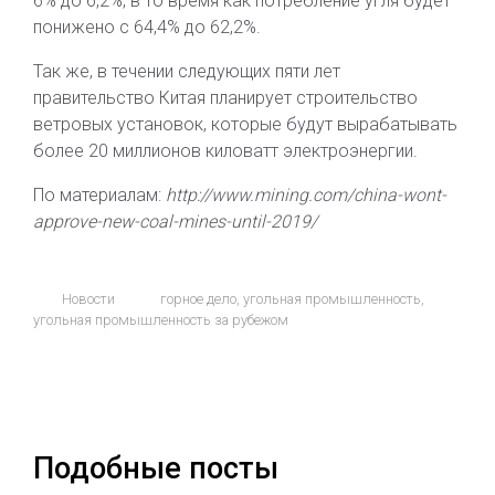
6% до 6,2%, в то время как потребление угля будет
понижено с 64,4% до 62,2%.
Так же, в течении следующих пяти лет
правительство Китая планирует строительство
ветровых установок, которые будут вырабатывать
более 20 миллионов киловатт электроэнергии.
По материалам:
http://www.mining.com/china-wont-
approve-new-coal-mines-until-2019/
Новости
горное дело
,
угольная промышленность
,
угольная промышленность за рубежом
Подобные посты