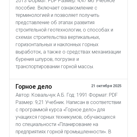
2013 Формат: PDF Размер: 4,47 мб Учебное
пособие. Включает ознакомление с
терминологией и позволяет получить
представление об этапах развития
строительной геотехнологии, о способах и
схемах строительства вертикальных,
горизонтальных и наклонных горных
выработок, а также о средствах механизации
бурения шпуров, погрузке и
транспортировании горной массы.
Горное дело
21 октября 2025
Автор: Ковальчук А.Б. Год: 1991 Формат: PDF
Размер: 9,21 Учебник. Написан в соответствии
с программой курса «Горное дело» для
учащихся горных техникумов, обучающихся
по специальности «Планирование на
предприятиях горной промышленности». В